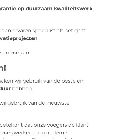
arantie op duurzaam kwaliteitswerk
,
y een ervaren specialist als het gaat
vatieprojecten
.
n van voegen.
n!
ken wij gebruik van de beste en
duur
hebben.
wij gebruik van de nieuwste
n.
betekent dat onze voegers de klant
le’ voegwerken aan moderne