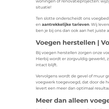
woningen of renovatieprojecten: wijzi
situatie!
Ten slotte onderscheidt ons voegbedri
en
aantrekkelijke tarieven
. Wij leve
ben je bij ons dan ook aan het juiste
Voegen herstellen | Vo
Bij voegen herstellen zorgen onze vo
Hierbij wordt er zorgvuldig gewerkt,
intact blijft.
Vervolgens wordt de gevel of muur gr
voegwerk toegevoegd, dat door de ho
levert een meer dan optimaal resultaa
Meer dan alleen voeg