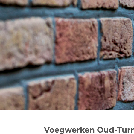
Voegwerken Oud-Turn