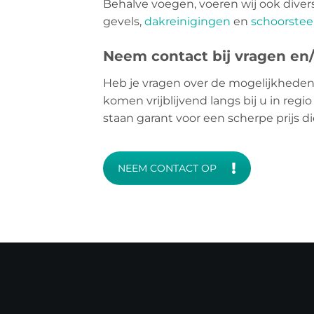
Behalve voegen, voeren wij ook dive
gevels,
dakreinigingen
en
schoorstee
Neem contact bij vragen en/o
Heb je vragen over de mogelijkheden
komen vrijblijvend langs bij u in reg
staan garant voor een scherpe prijs 
NEEM CONTACT OP