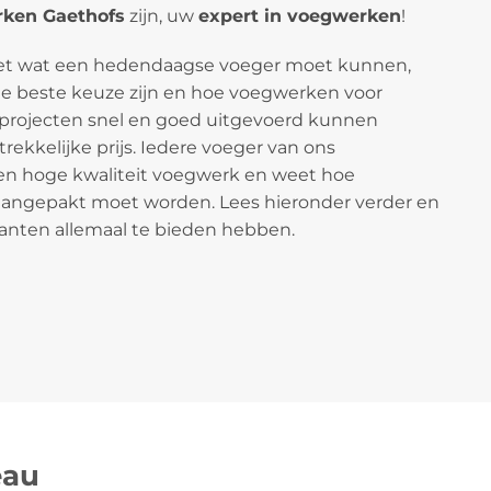
ken Gaethofs
zijn, uw
expert in voegwerken
!
eet wat een hedendaagse voeger moet kunnen,
 beste keuze zijn en hoe voegwerken voor
projecten snel en goed uitgevoerd kunnen
ekkelijke prijs. Iedere voeger van ons
een hoge kwaliteit voegwerk en weet hoe
aangepakt moet worden. Lees hieronder verder en
anten allemaal te bieden hebben.
eau