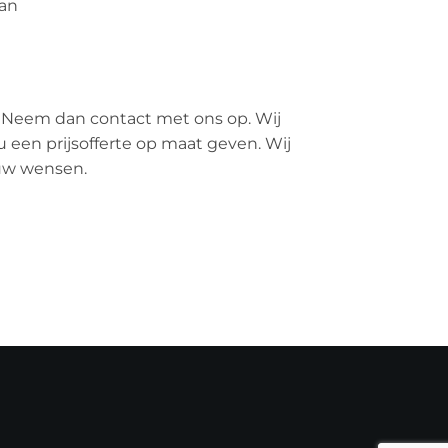
an
 Neem dan contact met ons op. Wij
u een prijsofferte op maat geven. Wij
ouw wensen.