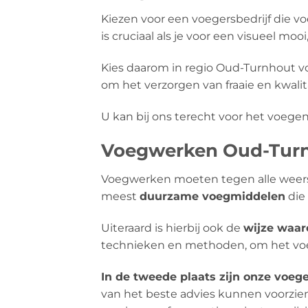
Kiezen voor een voegersbedrijf die 
is cruciaal als je voor een visueel mooi
Kies daarom in regio Oud-Turnhout v
om het verzorgen van fraaie en kwal
U kan bij ons terecht voor het voegen
Voegwerken Oud-Turnh
Voegwerken moeten tegen alle weers
meest
duurzame voegmiddelen
die 
Uiteraard is hierbij ook de
wijze waa
technieken en methoden, om het voeg
In de tweede plaats zijn onze voeg
van het beste advies kunnen voorzie