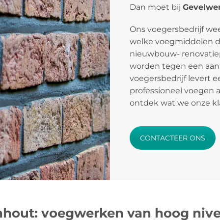
Dan moet bij
Gevelwer
Ons voegersbedrijf w
welke voegmiddelen de
nieuwbouw- renovatie
worden tegen een aantr
voegersbedrijf levert 
professioneel voegen 
ontdek wat we onze kl
CONTACTEER ONS
hout: voegwerken van hoog niv