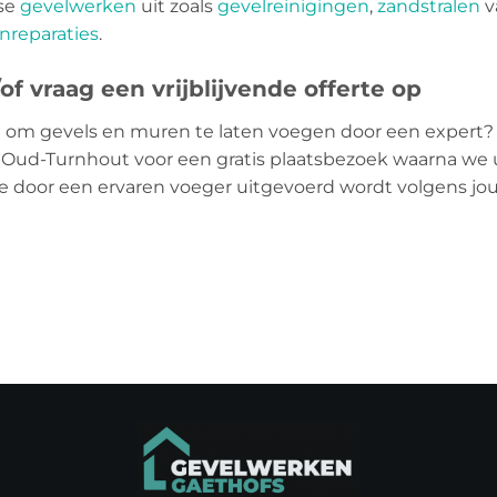
rse
gevelwerken
uit zoals
gevelreinigingen
,
zandstralen
v
nreparaties
.
f vraag een vrijblijvende offerte op
 om gevels en muren te laten voegen door een expert?
io Oud-Turnhout voor een gratis plaatsbezoek waarna we 
die door een ervaren voeger uitgevoerd wordt volgens j