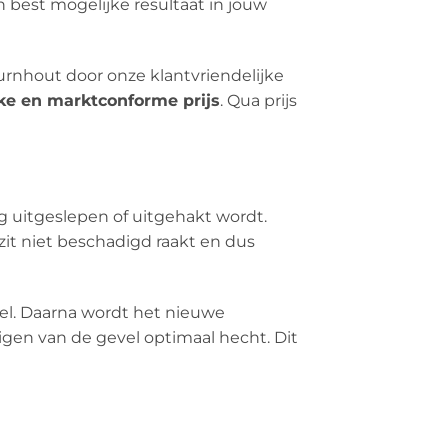
n best mogelijke resultaat in jouw
Turnhout door onze klantvriendelijke
jke en marktconforme prijs
. Qua prijs
g uitgeslepen of uitgehakt wordt.
it niet beschadigd raakt en dus
sel. Daarna wordt het nieuwe
gen van de gevel optimaal hecht. Dit