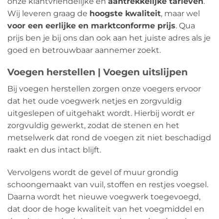
onze klantvriendelijke en
aantrekkelijke tarieven
.
Wij leveren graag de
hoogste kwaliteit
, maar wel
voor een eerlijke en marktconforme prijs
. Qua
prijs ben je bij ons dan ook aan het juiste adres als je
goed en betrouwbaar aannemer zoekt.
Voegen herstellen | Voegen uitslijpen
Bij voegen herstellen zorgen onze voegers ervoor
dat het oude voegwerk netjes en zorgvuldig
uitgeslepen of uitgehakt wordt. Hierbij wordt er
zorgvuldig gewerkt, zodat de stenen en het
metselwerk dat rond de voegen zit niet beschadigd
raakt en dus intact blijft.
Vervolgens wordt de gevel of muur grondig
schoongemaakt van vuil, stoffen en restjes voegsel.
Daarna wordt het nieuwe voegwerk toegevoegd,
dat door de hoge kwaliteit van het voegmiddel en