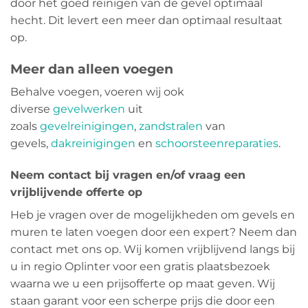
door het goed reinigen van de gevel optimaal
hecht. Dit levert een meer dan optimaal resultaat
op.
Meer dan alleen voegen
Behalve voegen, voeren wij ook
diverse
gevelwerken
uit
zoals
gevelreinigingen
,
zandstralen
van
gevels,
dakreinigingen
en
schoorsteenreparaties
.
Neem contact bij vragen en/of vraag een
vrijblijvende offerte op
Heb je vragen over de mogelijkheden om gevels en
muren te laten voegen door een expert? Neem dan
contact met ons op. Wij komen vrijblijvend langs bij
u in regio Oplinter voor een gratis plaatsbezoek
waarna we u een prijsofferte op maat geven. Wij
staan garant voor een scherpe prijs die door een