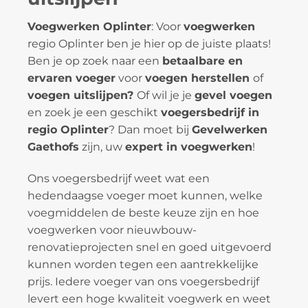
Voegwerken Oplinter
: Voor
voegwerken
regio Oplinter ben je hier op de juiste plaats!
Ben je op zoek naar een
betaalbare en
ervaren voeger
voor
voegen herstellen
of
voegen uitslijpen?
Of wil je je
gevel voegen
en zoek je een geschikt
voegersbedrijf in
regio Oplinter
? Dan moet bij
Gevelwerken
Gaethofs
zijn, uw
expert in voegwerken
!
Ons voegersbedrijf weet wat een
hedendaagse voeger moet kunnen, welke
voegmiddelen de beste keuze zijn en hoe
voegwerken voor nieuwbouw-
renovatieprojecten snel en goed uitgevoerd
kunnen worden tegen een aantrekkelijke
prijs. Iedere voeger van ons voegersbedrijf
levert een hoge kwaliteit voegwerk en weet