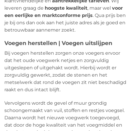
klantvriendelijke en
aantrekkelijke tarieven
. Wij
leveren graag de
hoogste kwaliteit
, maar wel
voor
een eerlijke en marktconforme prijs
. Qua prijs ben
je bij ons dan ook aan het juiste adres als je goed en
betrouwbaar aannemer zoekt.
Voegen herstellen | Voegen uitslijpen
Bij voegen herstellen zorgen onze voegers ervoor
dat het oude voegwerk netjes en zorgvuldig
uitgeslepen of uitgehakt wordt. Hierbij wordt er
zorgvuldig gewerkt, zodat de stenen en het
metselwerk dat rond de voegen zit niet beschadigd
raakt en dus intact blijft.
Vervolgens wordt de gevel of muur grondig
schoongemaakt van vuil, stoffen en restjes voegsel.
Daarna wordt het nieuwe voegwerk toegevoegd,
dat door de hoge kwaliteit van het voegmiddel en