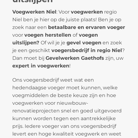
Voegwerken Niel
: Voor
voegwerken
regio
Niel ben je hier op de juiste plaats! Ben je op
zoek naar een
betaalbare en ervaren voeger
voor
voegen herstellen
of
voegen
uitslijpen?
Of wil je je
gevel voegen
en zoek
je een geschikt
voegersbedrijf in regio Niel
?
Dan moet bij
Gevelwerken Gaethofs
zijn, uw
expert in voegwerken
!
Ons voegersbedrijf weet wat een
hedendaagse voeger moet kunnen, welke
voegmiddelen de beste keuze zijn en hoe
voegwerken voor nieuwbouw-
renovatieprojecten snel en goed uitgevoerd
kunnen worden tegen een aantrekkelijke
prijs. Iedere voeger van ons voegersbedrijf
levert een hoge kwaliteit voegwerk en weet