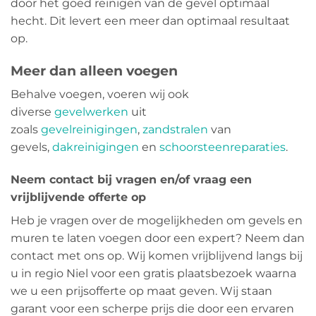
door het goed reinigen van de gevel optimaal
hecht. Dit levert een meer dan optimaal resultaat
op.
Meer dan alleen voegen
Behalve voegen, voeren wij ook
diverse
gevelwerken
uit
zoals
gevelreinigingen
,
zandstralen
van
gevels,
dakreinigingen
en
schoorsteenreparaties
.
Neem contact bij vragen en/of vraag een
vrijblijvende offerte op
Heb je vragen over de mogelijkheden om gevels en
muren te laten voegen door een expert? Neem dan
contact met ons op. Wij komen vrijblijvend langs bij
u in regio Niel voor een gratis plaatsbezoek waarna
we u een prijsofferte op maat geven. Wij staan
garant voor een scherpe prijs die door een ervaren