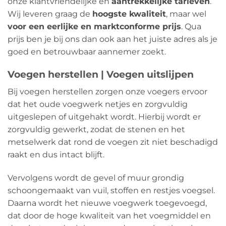
onze klantvriendelijke en
aantrekkelijke tarieven
.
Wij leveren graag de
hoogste kwaliteit
, maar wel
voor een eerlijke en marktconforme prijs
. Qua
prijs ben je bij ons dan ook aan het juiste adres als je
goed en betrouwbaar aannemer zoekt.
Voegen herstellen | Voegen uitslijpen
Bij voegen herstellen zorgen onze voegers ervoor
dat het oude voegwerk netjes en zorgvuldig
uitgeslepen of uitgehakt wordt. Hierbij wordt er
zorgvuldig gewerkt, zodat de stenen en het
metselwerk dat rond de voegen zit niet beschadigd
raakt en dus intact blijft.
Vervolgens wordt de gevel of muur grondig
schoongemaakt van vuil, stoffen en restjes voegsel.
Daarna wordt het nieuwe voegwerk toegevoegd,
dat door de hoge kwaliteit van het voegmiddel en