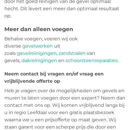
door het goed reinigen van de gevel optimaal
hecht. Dit levert een meer dan optimaal resultaat
op.
Meer dan alleen voegen
Behalve voegen, voeren wij ook
diverse
gevelwerken
uit
zoals
gevelreinigingen
,
zandstralen
van
gevels,
dakreinigingen
en
schoorsteenreparaties
.
Neem contact bij vragen en/of vraag een
vrijblijvende offerte op
Heb je vragen over de mogelijkheden om gevels en
muren te laten voegen door een expert? Neem dan
contact met ons op. Wij komen vrijblijvend langs bij
u in regio Leefdaal voor een gratis plaatsbezoek
waarna we u een prijsofferte op maat geven. Wij
staan garant voor een scherpe prijs die door een