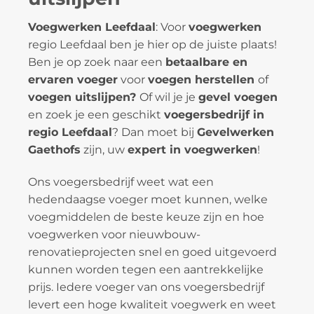
Voegwerken Leefdaal
: Voor
voegwerken
regio Leefdaal ben je hier op de juiste plaats!
Ben je op zoek naar een
betaalbare en
ervaren voeger
voor
voegen herstellen
of
voegen uitslijpen?
Of wil je je
gevel voegen
en zoek je een geschikt
voegersbedrijf in
regio Leefdaal
? Dan moet bij
Gevelwerken
Gaethofs
zijn, uw
expert in voegwerken
!
Ons voegersbedrijf weet wat een
hedendaagse voeger moet kunnen, welke
voegmiddelen de beste keuze zijn en hoe
voegwerken voor nieuwbouw-
renovatieprojecten snel en goed uitgevoerd
kunnen worden tegen een aantrekkelijke
prijs. Iedere voeger van ons voegersbedrijf
levert een hoge kwaliteit voegwerk en weet