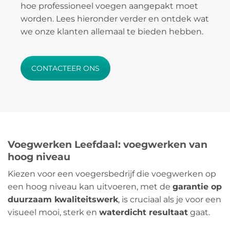
hoe professioneel voegen aangepakt moet
worden. Lees hieronder verder en ontdek wat
we onze klanten allemaal te bieden hebben.
CONTACTEER ONS
Voegwerken Leefdaal: voegwerken van
hoog niveau
Kiezen voor een voegersbedrijf die voegwerken op
een hoog niveau kan uitvoeren, met de
garantie op
duurzaam kwaliteitswerk
, is cruciaal als je voor een
visueel mooi, sterk en
waterdicht resultaat
gaat.