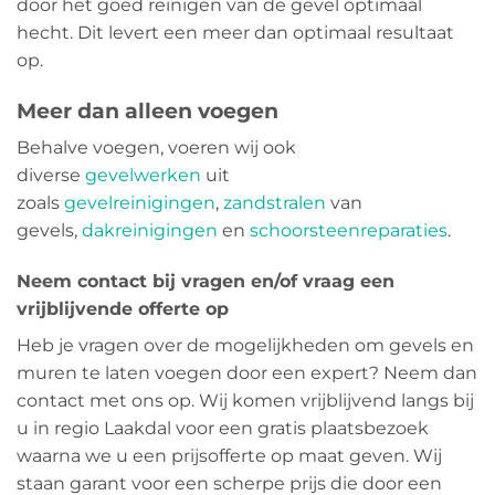
door het goed reinigen van de gevel optimaal
hecht. Dit levert een meer dan optimaal resultaat
op.
Meer dan alleen voegen
Behalve voegen, voeren wij ook
diverse
gevelwerken
uit
zoals
gevelreinigingen
,
zandstralen
van
gevels,
dakreinigingen
en
schoorsteenreparaties
.
Neem contact bij vragen en/of vraag een
vrijblijvende offerte op
Heb je vragen over de mogelijkheden om gevels en
muren te laten voegen door een expert? Neem dan
contact met ons op. Wij komen vrijblijvend langs bij
u in regio Laakdal voor een gratis plaatsbezoek
waarna we u een prijsofferte op maat geven. Wij
staan garant voor een scherpe prijs die door een