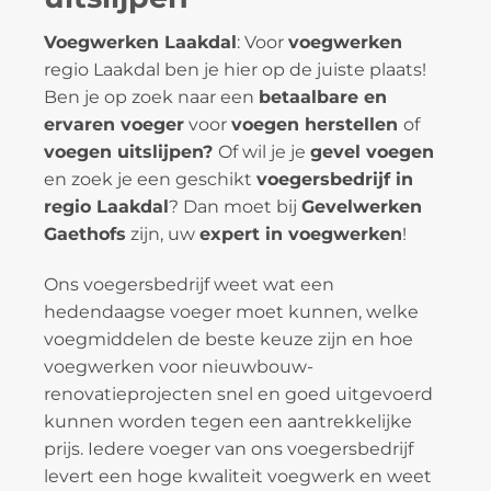
Voegwerken Laakdal
: Voor
voegwerken
regio Laakdal ben je hier op de juiste plaats!
Ben je op zoek naar een
betaalbare en
ervaren voeger
voor
voegen herstellen
of
voegen uitslijpen?
Of wil je je
gevel voegen
en zoek je een geschikt
voegersbedrijf in
regio Laakdal
? Dan moet bij
Gevelwerken
Gaethofs
zijn, uw
expert in voegwerken
!
Ons voegersbedrijf weet wat een
hedendaagse voeger moet kunnen, welke
voegmiddelen de beste keuze zijn en hoe
voegwerken voor nieuwbouw-
renovatieprojecten snel en goed uitgevoerd
kunnen worden tegen een aantrekkelijke
prijs. Iedere voeger van ons voegersbedrijf
levert een hoge kwaliteit voegwerk en weet