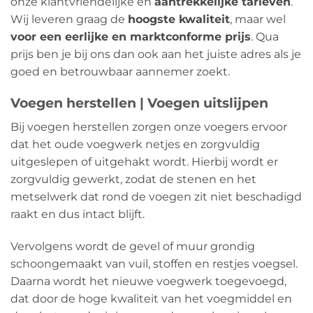
onze klantvriendelijke en
aantrekkelijke tarieven
.
Wij leveren graag de
hoogste kwaliteit
, maar wel
voor een eerlijke en marktconforme prijs
. Qua
prijs ben je bij ons dan ook aan het juiste adres als je
goed en betrouwbaar aannemer zoekt.
Voegen herstellen | Voegen uitslijpen
Bij voegen herstellen zorgen onze voegers ervoor
dat het oude voegwerk netjes en zorgvuldig
uitgeslepen of uitgehakt wordt. Hierbij wordt er
zorgvuldig gewerkt, zodat de stenen en het
metselwerk dat rond de voegen zit niet beschadigd
raakt en dus intact blijft.
Vervolgens wordt de gevel of muur grondig
schoongemaakt van vuil, stoffen en restjes voegsel.
Daarna wordt het nieuwe voegwerk toegevoegd,
dat door de hoge kwaliteit van het voegmiddel en