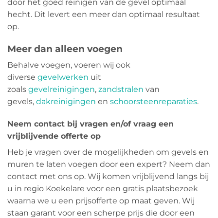
door het goed reinigen van de gevel optimaal
hecht. Dit levert een meer dan optimaal resultaat
op.
Meer dan alleen voegen
Behalve voegen, voeren wij ook
diverse
gevelwerken
uit
zoals
gevelreinigingen
,
zandstralen
van
gevels,
dakreinigingen
en
schoorsteenreparaties
.
Neem contact bij vragen en/of vraag een
vrijblijvende offerte op
Heb je vragen over de mogelijkheden om gevels en
muren te laten voegen door een expert? Neem dan
contact met ons op. Wij komen vrijblijvend langs bij
u in regio Koekelare voor een gratis plaatsbezoek
waarna we u een prijsofferte op maat geven. Wij
staan garant voor een scherpe prijs die door een