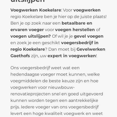
Voegwerken Koekelare
: Voor
voegwerken
regio Koekelare ben je hier op de juiste plaats!
Ben je op zoek naar een
betaalbare en
ervaren voeger
voor
voegen herstellen
of
voegen uitslijpen?
Of wil je je
gevel voegen
en zoek je een geschikt
voegersbedrijf in
regio Koekelare
? Dan moet bij
Gevelwerken
Gaethofs
zijn, uw
expert in voegwerken
!
Ons voegersbedrijf weet wat een
hedendaagse voeger moet kunnen, welke
voegmiddelen de beste keuze zijn en hoe
voegwerken voor nieuwbouw-
renovatieprojecten snel en goed uitgevoerd
kunnen worden tegen een aantrekkelijke
prijs. Iedere voeger van ons voegersbedrijf
levert een hoge kwaliteit voegwerk en weet