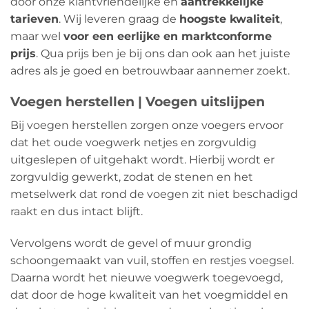
door onze klantvriendelijke en
aantrekkelijke
tarieven
. Wij leveren graag de
hoogste kwaliteit
,
maar wel
voor een eerlijke en marktconforme
prijs
. Qua prijs ben je bij ons dan ook aan het juiste
adres als je goed en betrouwbaar aannemer zoekt.
Voegen herstellen | Voegen uitslijpen
Bij voegen herstellen zorgen onze voegers ervoor
dat het oude voegwerk netjes en zorgvuldig
uitgeslepen of uitgehakt wordt. Hierbij wordt er
zorgvuldig gewerkt, zodat de stenen en het
metselwerk dat rond de voegen zit niet beschadigd
raakt en dus intact blijft.
Vervolgens wordt de gevel of muur grondig
schoongemaakt van vuil, stoffen en restjes voegsel.
Daarna wordt het nieuwe voegwerk toegevoegd,
dat door de hoge kwaliteit van het voegmiddel en