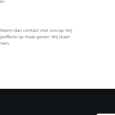
an
 Neem dan contact met ons op. Wij
ijsofferte op maat geven. Wij staan
nsen.