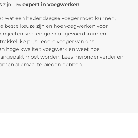
s
zijn, uw
expert in voegwerken
!
eet wat een hedendaagse voeger moet kunnen,
 beste keuze zijn en hoe voegwerken voor
projecten snel en goed uitgevoerd kunnen
ekkelijke prijs. Iedere voeger van ons
een hoge kwaliteit voegwerk en weet hoe
aangepakt moet worden. Lees hieronder verder en
anten allemaal te bieden hebben.