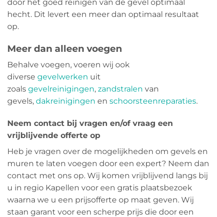
door het goed reinigen van de gevel optimaal
hecht. Dit levert een meer dan optimaal resultaat
op.
Meer dan alleen voegen
Behalve voegen, voeren wij ook
diverse
gevelwerken
uit
zoals
gevelreinigingen
,
zandstralen
van
gevels,
dakreinigingen
en
schoorsteenreparaties
.
Neem contact bij vragen en/of vraag een
vrijblijvende offerte op
Heb je vragen over de mogelijkheden om gevels en
muren te laten voegen door een expert? Neem dan
contact met ons op. Wij komen vrijblijvend langs bij
u in regio Kapellen voor een gratis plaatsbezoek
waarna we u een prijsofferte op maat geven. Wij
staan garant voor een scherpe prijs die door een