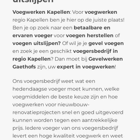
Voegwerken Kapellen
: Voor
voegwerken
regio Kapellen ben je hier op de juiste plaats!
Ben je op zoek naar een
betaalbare en
ervaren voeger
voor
voegen herstellen
of
voegen uitslijpen?
Of wil je je
gevel voegen
en zoek je een geschikt
voegersbedrijf in
regio Kapellen
? Dan moet bij
Gevelwerken
Gaethofs
zijn, uw
expert in voegwerken
!
Ons voegersbedrijf weet wat een
hedendaagse voeger moet kunnen, welke
voegmiddelen de beste keuze zijn en hoe
voegwerken voor nieuwbouw-
renovatieprojecten snel en goed uitgevoerd
kunnen worden tegen een aantrekkelijke
prijs. Iedere voeger van ons voegersbedrijf
levert een hoge kwaliteit voegwerk en weet