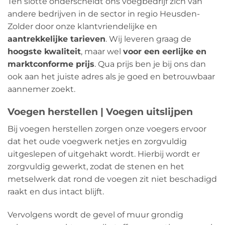
Ten slotte onderscheidt ons voegbedrijf zich van
andere bedrijven in de sector in regio Heusden-
Zolder door onze klantvriendelijke en
aantrekkelijke tarieven
. Wij leveren graag de
hoogste kwaliteit
, maar wel
voor een eerlijke en
marktconforme prijs
. Qua prijs ben je bij ons dan
ook aan het juiste adres als je goed en betrouwbaar
aannemer zoekt.
Voegen herstellen | Voegen uitslijpen
Bij voegen herstellen zorgen onze voegers ervoor
dat het oude voegwerk netjes en zorgvuldig
uitgeslepen of uitgehakt wordt. Hierbij wordt er
zorgvuldig gewerkt, zodat de stenen en het
metselwerk dat rond de voegen zit niet beschadigd
raakt en dus intact blijft.
Vervolgens wordt de gevel of muur grondig