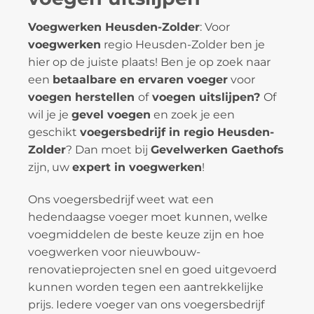
Voegwerken Heusden-Zolder
: Voor
voegwerken
regio Heusden-Zolder ben je
hier op de juiste plaats! Ben je op zoek naar
een
betaalbare en ervaren voeger
voor
voegen herstellen
of
voegen uitslijpen?
Of
wil je je
gevel voegen
en zoek je een
geschikt
voegersbedrijf in regio Heusden-
Zolder
? Dan moet bij
Gevelwerken Gaethofs
zijn, uw
expert in voegwerken
!
Ons voegersbedrijf weet wat een
hedendaagse voeger moet kunnen, welke
voegmiddelen de beste keuze zijn en hoe
voegwerken voor nieuwbouw-
renovatieprojecten snel en goed uitgevoerd
kunnen worden tegen een aantrekkelijke
prijs. Iedere voeger van ons voegersbedrijf