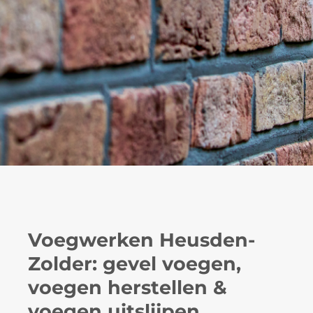
Voegwerken Heusden-
Zolder: gevel voegen,
voegen herstellen &
voegen uitslijpen