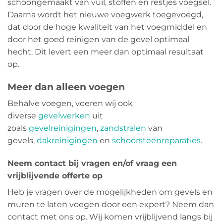
schoongemaakt van vuil, stoffen en restjes voegsel.
Daarna wordt het nieuwe voegwerk toegevoegd,
dat door de hoge kwaliteit van het voegmiddel en
door het goed reinigen van de gevel optimaal
hecht. Dit levert een meer dan optimaal resultaat
op.
Meer dan alleen voegen
Behalve voegen, voeren wij ook
diverse
gevelwerken
uit
zoals
gevelreinigingen
,
zandstralen
van
gevels,
dakreinigingen
en
schoorsteenreparaties
.
Neem contact bij vragen en/of vraag een
vrijblijvende offerte op
Heb je vragen over de mogelijkheden om gevels en
muren te laten voegen door een expert? Neem dan
contact met ons op. Wij komen vrijblijvend langs bij