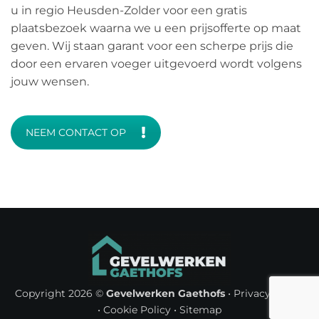
u in regio Heusden-Zolder voor een gratis
plaatsbezoek waarna we u een prijsofferte op maat
geven. Wij staan garant voor een scherpe prijs die
door een ervaren voeger uitgevoerd wordt volgens
jouw wensen.
NEEM CONTACT OP
Copyright 2026 ©
Gevelwerken Gaethofs
•
Privacy Policy
•
Cookie Policy
•
Sitemap