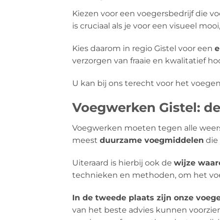
Kiezen voor een voegersbedrijf die 
is cruciaal als je voor een visueel mooi
Kies daarom in regio Gistel voor een
e
verzorgen van fraaie en kwalitatief
U kan bij ons terecht voor het voegen
Voegwerken Gistel: de
Voegwerken moeten tegen alle weers
meest
duurzame voegmiddelen
die 
Uiteraard is hierbij ook de
wijze waa
technieken en methoden, om het voeg
In de tweede plaats zijn onze voeg
van het beste advies kunnen voorzie