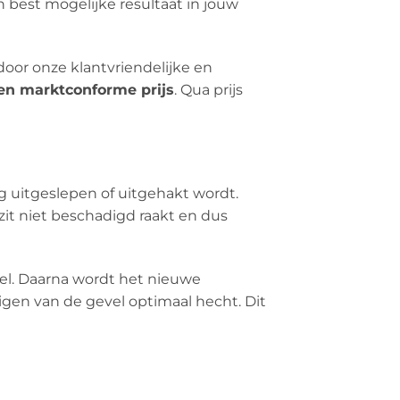
n best mogelijke resultaat in jouw
 door onze klantvriendelijke en
 en marktconforme prijs
. Qua prijs
g uitgeslepen of uitgehakt wordt.
it niet beschadigd raakt en dus
sel. Daarna wordt het nieuwe
gen van de gevel optimaal hecht. Dit