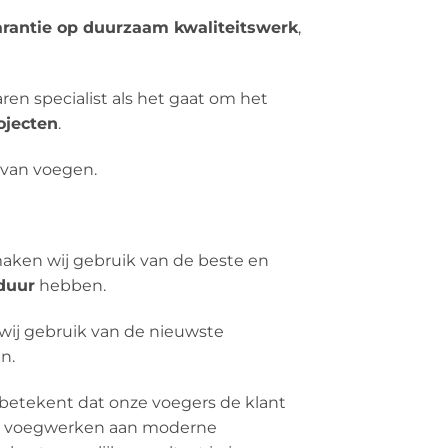
arantie op duurzaam kwaliteitswerk
,
aren specialist als het gaat om het
ojecten
.
n van voegen.
ken wij gebruik van de beste en
duur
hebben.
wij gebruik van de nieuwste
n.
betekent dat onze voegers de klant
le’ voegwerken aan moderne