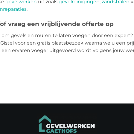
rse
gevelwerken
uit zoals
gevelreinigingen
,
zandstralen
v
nreparaties
.
f vraag een vrijblijvende offerte op
 om gevels en muren te laten voegen door een expert?
o Gistel voor een gratis plaatsbezoek waarna we u een pri
or een ervaren voeger uitgevoerd wordt volgens jouw we