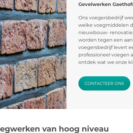
Gevelwerken Gaethof
Ons voegersbedrijf w
welke voegmiddelen de
nieuwbouw- renovatie
worden tegen een aantr
voegersbedrijf levert 
professioneel voegen 
ontdek wat we onze kl
CONTACTEER ONS
oegwerken van hoog niveau