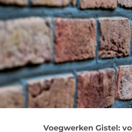
Voegwerken Gistel: v