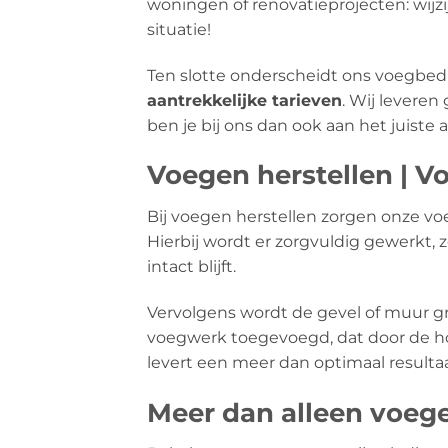
woningen of renovatieprojecten: wijzi
situatie!
Ten slotte onderscheidt ons voegbedrij
aantrekkelijke tarieven
. Wij leveren
ben je bij ons dan ook aan het juiste
Voegen herstellen | Vo
Bij voegen herstellen zorgen onze vo
Hierbij wordt er zorgvuldig gewerkt,
intact blijft.
Vervolgens wordt de gevel of muur gr
voegwerk toegevoegd, dat door de ho
levert een meer dan optimaal resultaa
Meer dan alleen voeg