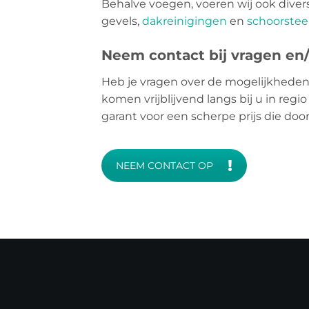
Behalve voegen, voeren wij ook dive
gevels,
dakreinigingen
en
schoorstee
Neem contact bij vragen en/o
Heb je vragen over de mogelijkheden
komen vrijblijvend langs bij u in regi
garant voor een scherpe prijs die do
NEEM CONTACT OP