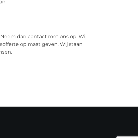
an
 Neem dan contact met ons op. Wij
jsofferte op maat geven. Wij staan
nsen.