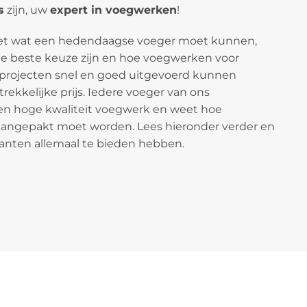
s
zijn, uw
expert in voegwerken
!
eet wat een hedendaagse voeger moet kunnen,
 beste keuze zijn en hoe voegwerken voor
projecten snel en goed uitgevoerd kunnen
ekkelijke prijs. Iedere voeger van ons
een hoge kwaliteit voegwerk en weet hoe
aangepakt moet worden. Lees hieronder verder en
anten allemaal te bieden hebben.