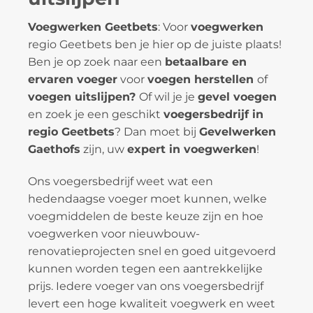
Voegwerken Geetbets
: Voor
voegwerken
regio Geetbets ben je hier op de juiste plaats!
Ben je op zoek naar een
betaalbare en
ervaren voeger
voor
voegen herstellen
of
voegen uitslijpen?
Of wil je je
gevel voegen
en zoek je een geschikt
voegersbedrijf in
regio Geetbets
? Dan moet bij
Gevelwerken
Gaethofs
zijn, uw
expert in voegwerken
!
Ons voegersbedrijf weet wat een
hedendaagse voeger moet kunnen, welke
voegmiddelen de beste keuze zijn en hoe
voegwerken voor nieuwbouw-
renovatieprojecten snel en goed uitgevoerd
kunnen worden tegen een aantrekkelijke
prijs. Iedere voeger van ons voegersbedrijf
levert een hoge kwaliteit voegwerk en weet