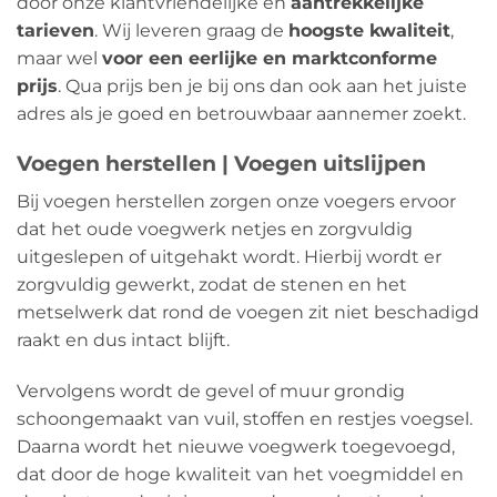
door onze klantvriendelijke en
aantrekkelijke
tarieven
. Wij leveren graag de
hoogste kwaliteit
,
maar wel
voor een eerlijke en marktconforme
prijs
. Qua prijs ben je bij ons dan ook aan het juiste
adres als je goed en betrouwbaar aannemer zoekt.
Voegen herstellen | Voegen uitslijpen
Bij voegen herstellen zorgen onze voegers ervoor
dat het oude voegwerk netjes en zorgvuldig
uitgeslepen of uitgehakt wordt. Hierbij wordt er
zorgvuldig gewerkt, zodat de stenen en het
metselwerk dat rond de voegen zit niet beschadigd
raakt en dus intact blijft.
Vervolgens wordt de gevel of muur grondig
schoongemaakt van vuil, stoffen en restjes voegsel.
Daarna wordt het nieuwe voegwerk toegevoegd,
dat door de hoge kwaliteit van het voegmiddel en