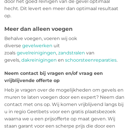
door het goed reinigen van de gevel optimaal
hecht. Dit levert een meer dan optimaal resultaat
op.
Meer dan alleen voegen
Behalve voegen, voeren wij ook
diverse
gevelwerken
uit
zoals
gevelreinigingen
,
zandstralen
van
gevels,
dakreinigingen
en
schoorsteenreparaties
.
Neem contact bij vragen en/of vraag een
vrijblijvende offerte op
Heb je vragen over de mogelijkheden om gevels en
muren te laten voegen door een expert? Neem dan
contact met ons op. Wij komen vrijblijvend langs bij
u in regio Geetbets voor een gratis plaatsbezoek
waarna we u een prijsofferte op maat geven. Wij
staan garant voor een scherpe prijs die door een