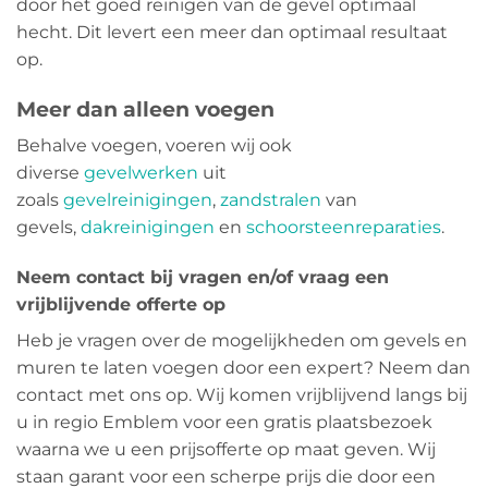
door het goed reinigen van de gevel optimaal
hecht. Dit levert een meer dan optimaal resultaat
op.
Meer dan alleen voegen
Behalve voegen, voeren wij ook
diverse
gevelwerken
uit
zoals
gevelreinigingen
,
zandstralen
van
gevels,
dakreinigingen
en
schoorsteenreparaties
.
Neem contact bij vragen en/of vraag een
vrijblijvende offerte op
Heb je vragen over de mogelijkheden om gevels en
muren te laten voegen door een expert? Neem dan
contact met ons op. Wij komen vrijblijvend langs bij
u in regio Emblem voor een gratis plaatsbezoek
waarna we u een prijsofferte op maat geven. Wij
staan garant voor een scherpe prijs die door een