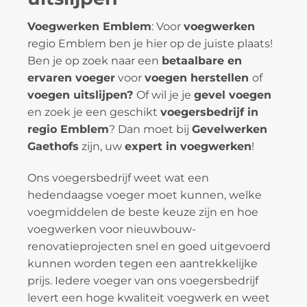
Voegwerken Emblem
: Voor
voegwerken
regio Emblem ben je hier op de juiste plaats!
Ben je op zoek naar een
betaalbare en
ervaren voeger
voor
voegen herstellen
of
voegen uitslijpen?
Of wil je je
gevel voegen
en zoek je een geschikt
voegersbedrijf in
regio Emblem
? Dan moet bij
Gevelwerken
Gaethofs
zijn, uw
expert in voegwerken
!
Ons voegersbedrijf weet wat een
hedendaagse voeger moet kunnen, welke
voegmiddelen de beste keuze zijn en hoe
voegwerken voor nieuwbouw-
renovatieprojecten snel en goed uitgevoerd
kunnen worden tegen een aantrekkelijke
prijs. Iedere voeger van ons voegersbedrijf
levert een hoge kwaliteit voegwerk en weet