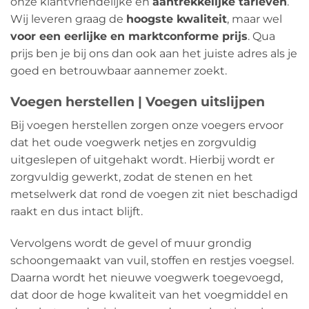
onze klantvriendelijke en
aantrekkelijke tarieven
.
Wij leveren graag de
hoogste kwaliteit
, maar wel
voor een eerlijke en marktconforme prijs
. Qua
prijs ben je bij ons dan ook aan het juiste adres als je
goed en betrouwbaar aannemer zoekt.
Voegen herstellen | Voegen uitslijpen
Bij voegen herstellen zorgen onze voegers ervoor
dat het oude voegwerk netjes en zorgvuldig
uitgeslepen of uitgehakt wordt. Hierbij wordt er
zorgvuldig gewerkt, zodat de stenen en het
metselwerk dat rond de voegen zit niet beschadigd
raakt en dus intact blijft.
Vervolgens wordt de gevel of muur grondig
schoongemaakt van vuil, stoffen en restjes voegsel.
Daarna wordt het nieuwe voegwerk toegevoegd,
dat door de hoge kwaliteit van het voegmiddel en