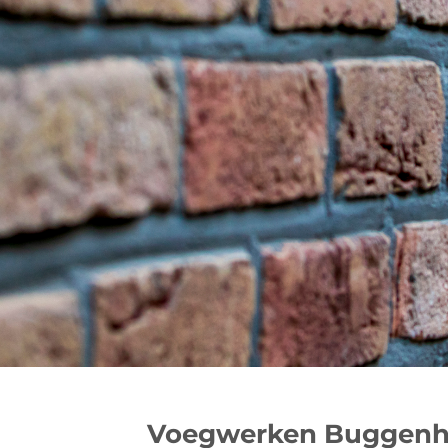
Voegwerken Buggenho