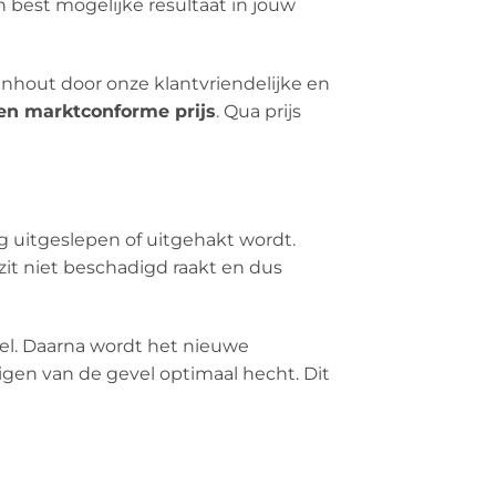
n best mogelijke resultaat in jouw
enhout door onze klantvriendelijke en
 en marktconforme prijs
. Qua prijs
g uitgeslepen of uitgehakt wordt.
it niet beschadigd raakt en dus
sel. Daarna wordt het nieuwe
gen van de gevel optimaal hecht. Dit