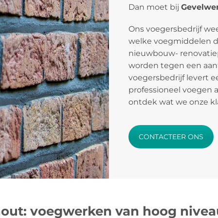
Dan moet bij
Gevelwer
Ons voegersbedrijf w
welke voegmiddelen de
nieuwbouw- renovatie
worden tegen een aantr
voegersbedrijf levert 
professioneel voegen 
ontdek wat we onze kl
CONTACTEER ONS
ut: voegwerken van hoog nivea