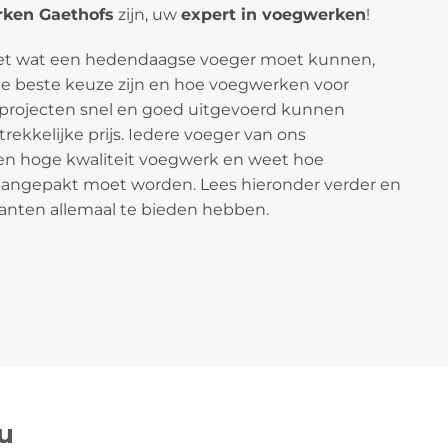
ken Gaethofs
zijn, uw
expert in voegwerken
!
eet wat een hedendaagse voeger moet kunnen,
 beste keuze zijn en hoe voegwerken voor
projecten snel en goed uitgevoerd kunnen
ekkelijke prijs. Iedere voeger van ons
een hoge kwaliteit voegwerk en weet hoe
aangepakt moet worden. Lees hieronder verder en
anten allemaal te bieden hebben.
u