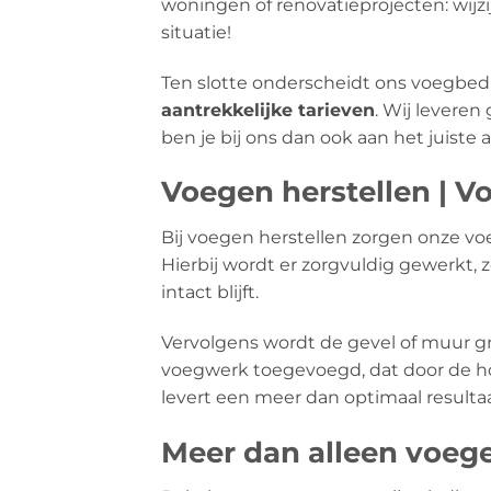
woningen of renovatieprojecten: wijzi
situatie!
Ten slotte onderscheidt ons voegbedri
aantrekkelijke tarieven
. Wij leveren
ben je bij ons dan ook aan het juiste
Voegen herstellen | Vo
Bij voegen herstellen zorgen onze vo
Hierbij wordt er zorgvuldig gewerkt,
intact blijft.
Vervolgens wordt de gevel of muur gr
voegwerk toegevoegd, dat door de ho
levert een meer dan optimaal resultaa
Meer dan alleen voeg