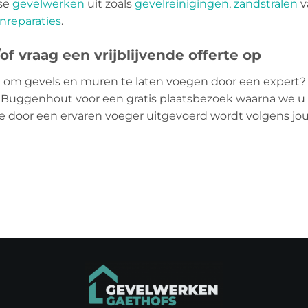
rse
gevelwerken
uit zoals
gevelreinigingen
,
zandstralen
v
nreparaties
.
f vraag een vrijblijvende offerte op
 om gevels en muren te laten voegen door een expert?
io Buggenhout voor een gratis plaatsbezoek waarna we u 
die door een ervaren voeger uitgevoerd wordt volgens j