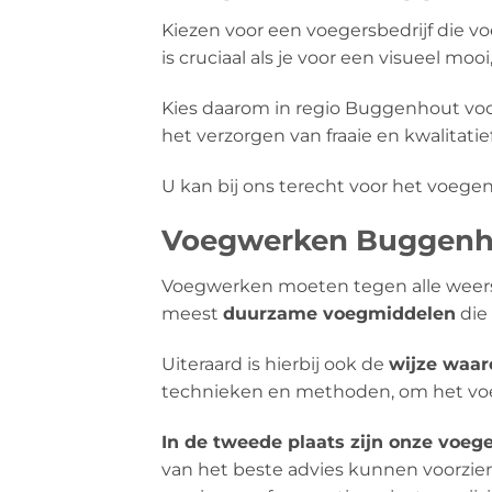
Kiezen voor een voegersbedrijf die 
is cruciaal als je voor een visueel mooi
Kies daarom in regio Buggenhout vo
het verzorgen van fraaie en kwalitat
U kan bij ons terecht voor het voegen
Voegwerken Buggenhou
Voegwerken moeten tegen alle weers
meest
duurzame voegmiddelen
die 
Uiteraard is hierbij ook de
wijze waa
technieken en methoden, om het voeg
In de tweede plaats zijn onze voeg
van het beste advies kunnen voorzie