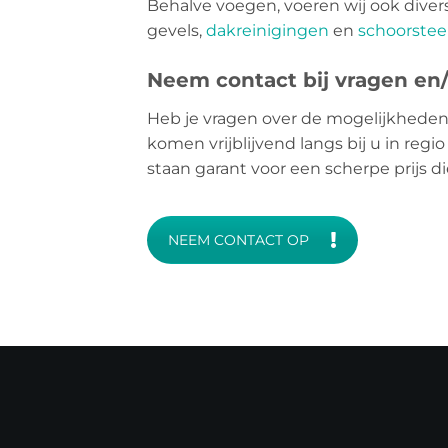
Behalve voegen, voeren wij ook dive
gevels,
dakreinigingen
en
schoorstee
Neem contact bij vragen en/o
Heb je vragen over de mogelijkheden
komen vrijblijvend langs bij u in reg
staan garant voor een scherpe prijs 
NEEM CONTACT OP