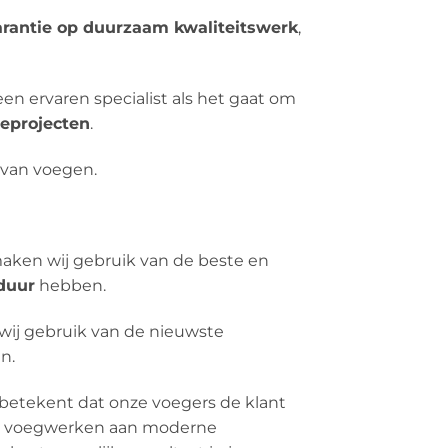
arantie op duurzaam kwaliteitswerk
,
 een ervaren specialist als het gaat om
eprojecten
.
n van voegen.
ken wij gebruik van de beste en
duur
hebben.
wij gebruik van de nieuwste
n.
betekent dat onze voegers de klant
le’ voegwerken aan moderne