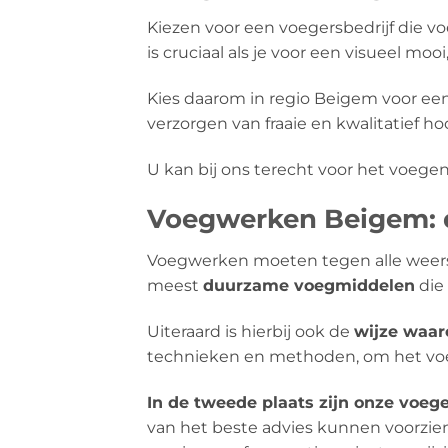
Kiezen voor een voegersbedrijf die 
is cruciaal als je voor een visueel mooi
Kies daarom in regio Beigem voor ee
verzorgen van fraaie en kwalitatief
U kan bij ons terecht voor het voegen
Voegwerken Beigem: d
Voegwerken moeten tegen alle weers
meest
duurzame voegmiddelen
die 
Uiteraard is hierbij ook de
wijze waa
technieken en methoden, om het voeg
In de tweede plaats zijn onze voeg
van het beste advies kunnen voorzie