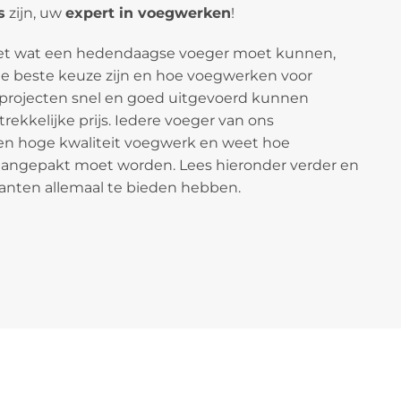
s
zijn, uw
expert in voegwerken
!
eet wat een hedendaagse voeger moet kunnen,
 beste keuze zijn en hoe voegwerken voor
projecten snel en goed uitgevoerd kunnen
ekkelijke prijs. Iedere voeger van ons
een hoge kwaliteit voegwerk en weet hoe
aangepakt moet worden. Lees hieronder verder en
anten allemaal te bieden hebben.