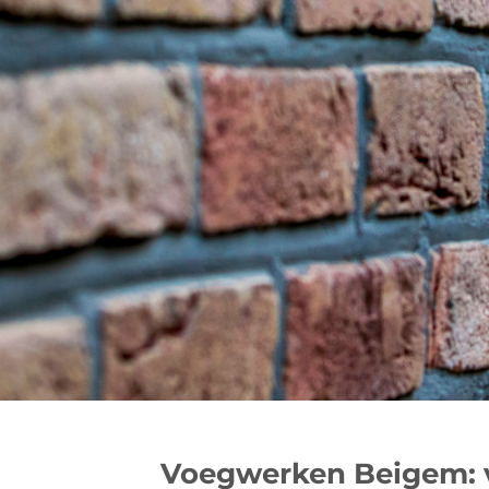
Voegwerken Beigem: 