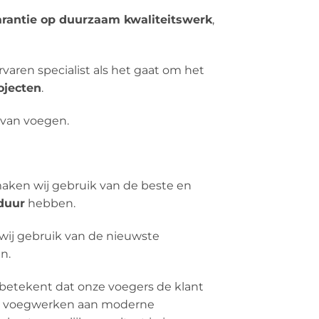
arantie op duurzaam kwaliteitswerk
,
rvaren specialist als het gaat om het
ojecten
.
n van voegen.
ken wij gebruik van de beste en
duur
hebben.
wij gebruik van de nieuwste
n.
betekent dat onze voegers de klant
le’ voegwerken aan moderne