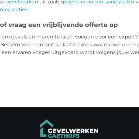
rse
gevelwerken
uit zoals
gevelreinigingen
,
zandstralen
v
nreparaties
.
f vraag een vrijblijvende offerte op
 om gevels en muren te laten voegen door een expert?
io Beigem voor een gratis plaatsbezoek waarna we u een p
or een ervaren voeger uitgevoerd wordt volgens jouw we