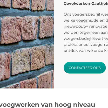
Gevelwerken Gaethof
Ons voegersbedrijf w
welke voegmiddelen de
nieuwbouw- renovatie
worden tegen een aantr
voegersbedrijf levert 
professioneel voegen 
ontdek wat we onze kl
CONTACTEER ONS
voegwerken van hoog niveau