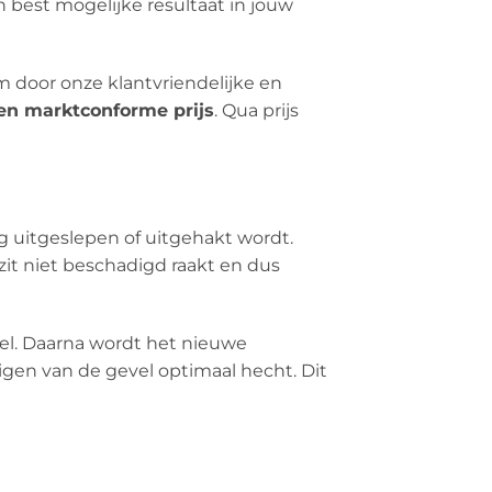
n best mogelijke resultaat in jouw
m door onze klantvriendelijke en
 en marktconforme prijs
. Qua prijs
g uitgeslepen of uitgehakt wordt.
it niet beschadigd raakt en dus
sel. Daarna wordt het nieuwe
gen van de gevel optimaal hecht. Dit