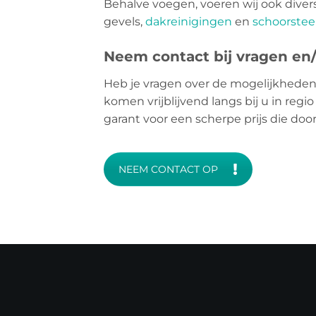
Behalve voegen, voeren wij ook dive
gevels,
dakreinigingen
en
schoorstee
Neem contact bij vragen en/o
Heb je vragen over de mogelijkheden
komen vrijblijvend langs bij u in reg
garant voor een scherpe prijs die do
NEEM CONTACT OP