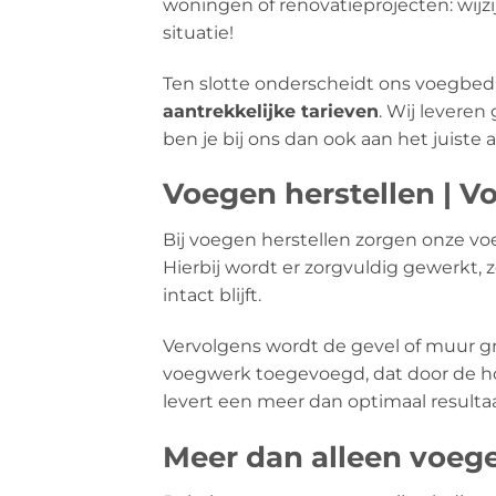
woningen of renovatieprojecten: wijzi
situatie!
Ten slotte onderscheidt ons voegbedri
aantrekkelijke tarieven
. Wij leveren
ben je bij ons dan ook aan het juiste
Voegen herstellen | Vo
Bij voegen herstellen zorgen onze vo
Hierbij wordt er zorgvuldig gewerkt,
intact blijft.
Vervolgens wordt de gevel of muur gr
voegwerk toegevoegd, dat door de ho
levert een meer dan optimaal resultaa
Meer dan alleen voeg