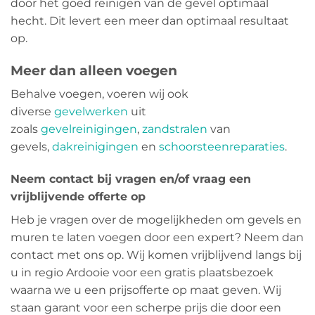
door het goed reinigen van de gevel optimaal
hecht. Dit levert een meer dan optimaal resultaat
op.
Meer dan alleen voegen
Behalve voegen, voeren wij ook
diverse
gevelwerken
uit
zoals
gevelreinigingen
,
zandstralen
van
gevels,
dakreinigingen
en
schoorsteenreparaties
.
Neem contact bij vragen en/of vraag een
vrijblijvende offerte op
Heb je vragen over de mogelijkheden om gevels en
muren te laten voegen door een expert? Neem dan
contact met ons op. Wij komen vrijblijvend langs bij
u in regio Ardooie voor een gratis plaatsbezoek
waarna we u een prijsofferte op maat geven. Wij
staan garant voor een scherpe prijs die door een