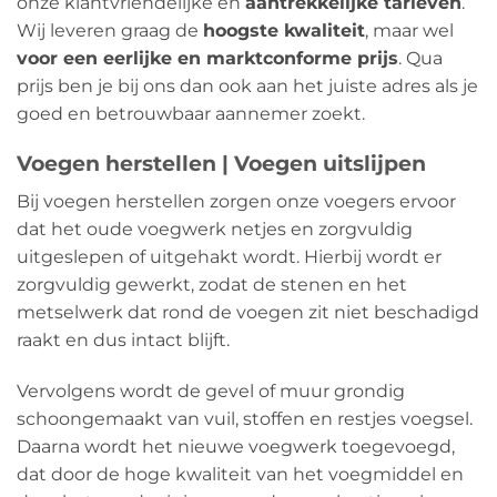
onze klantvriendelijke en
aantrekkelijke tarieven
.
Wij leveren graag de
hoogste kwaliteit
, maar wel
voor een eerlijke en marktconforme prijs
. Qua
prijs ben je bij ons dan ook aan het juiste adres als je
goed en betrouwbaar aannemer zoekt.
Voegen herstellen | Voegen uitslijpen
Bij voegen herstellen zorgen onze voegers ervoor
dat het oude voegwerk netjes en zorgvuldig
uitgeslepen of uitgehakt wordt. Hierbij wordt er
zorgvuldig gewerkt, zodat de stenen en het
metselwerk dat rond de voegen zit niet beschadigd
raakt en dus intact blijft.
Vervolgens wordt de gevel of muur grondig
schoongemaakt van vuil, stoffen en restjes voegsel.
Daarna wordt het nieuwe voegwerk toegevoegd,
dat door de hoge kwaliteit van het voegmiddel en