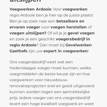
Voegwerken Ardooie
: Voor
voegwerken
regio Ardooie ben je hier op de juiste plaats!
Ben je op zoek naar een
betaalbare en
ervaren voeger
voor
voegen herstellen
of
voegen uitslijpen?
Of wil je je
gevel voegen
en zoek je een geschikt
voegersbedrijf in
regio Ardooie
? Dan moet bij
Gevelwerken
Gaethofs
zijn, uw
expert in voegwerken
!
Ons voegersbedrijf weet wat een
hedendaagse voeger moet kunnen, welke
voegmiddelen de beste keuze zijn en hoe
voegwerken voor nieuwbouw-
renovatieprojecten snel en goed uitgevoerd
kunnen worden tegen een aantrekkelijke
prijs. Iedere voeger van ons voegersbedrijf
levert een hoge kwaliteit voegwerk en weet