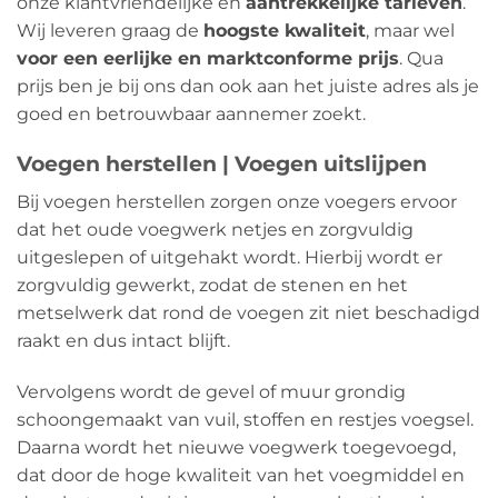
onze klantvriendelijke en
aantrekkelijke tarieven
.
Wij leveren graag de
hoogste kwaliteit
, maar wel
voor een eerlijke en marktconforme prijs
. Qua
prijs ben je bij ons dan ook aan het juiste adres als je
goed en betrouwbaar aannemer zoekt.
Voegen herstellen | Voegen uitslijpen
Bij voegen herstellen zorgen onze voegers ervoor
dat het oude voegwerk netjes en zorgvuldig
uitgeslepen of uitgehakt wordt. Hierbij wordt er
zorgvuldig gewerkt, zodat de stenen en het
metselwerk dat rond de voegen zit niet beschadigd
raakt en dus intact blijft.
Vervolgens wordt de gevel of muur grondig
schoongemaakt van vuil, stoffen en restjes voegsel.
Daarna wordt het nieuwe voegwerk toegevoegd,
dat door de hoge kwaliteit van het voegmiddel en