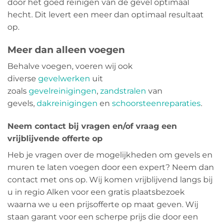
door het goed reinigen van de gevel optimaal
hecht. Dit levert een meer dan optimaal resultaat
op.
Meer dan alleen voegen
Behalve voegen, voeren wij ook
diverse
gevelwerken
uit
zoals
gevelreinigingen
,
zandstralen
van
gevels,
dakreinigingen
en
schoorsteenreparaties
.
Neem contact bij vragen en/of vraag een
vrijblijvende offerte op
Heb je vragen over de mogelijkheden om gevels en
muren te laten voegen door een expert? Neem dan
contact met ons op. Wij komen vrijblijvend langs bij
u in regio Alken voor een gratis plaatsbezoek
waarna we u een prijsofferte op maat geven. Wij
staan garant voor een scherpe prijs die door een