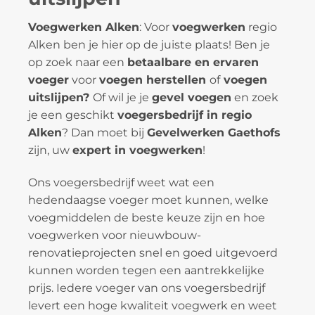
Voegwerken Alken
: Voor
voegwerken
regio
Alken ben je hier op de juiste plaats! Ben je
op zoek naar een
betaalbare en ervaren
voeger
voor
voegen herstellen
of
voegen
uitslijpen?
Of wil je je
gevel voegen
en zoek
je een geschikt
voegersbedrijf in regio
Alken
? Dan moet bij
Gevelwerken Gaethofs
zijn, uw
expert in voegwerken
!
Ons voegersbedrijf weet wat een
hedendaagse voeger moet kunnen, welke
voegmiddelen de beste keuze zijn en hoe
voegwerken voor nieuwbouw-
renovatieprojecten snel en goed uitgevoerd
kunnen worden tegen een aantrekkelijke
prijs. Iedere voeger van ons voegersbedrijf
levert een hoge kwaliteit voegwerk en weet