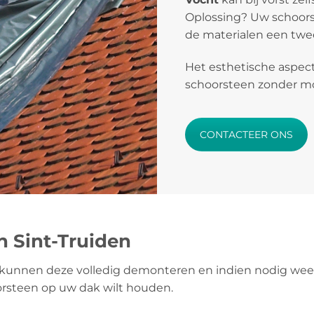
Oplossing? Uw schoors
de materialen een twee
Het esthetische aspect
schoorsteen zonder mos
CONTACTEER ONS
n Sint-Truiden
kunnen deze volledig demonteren en indien nodig weer
orsteen op uw dak wilt houden.