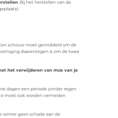
rstellen
. Bij het herstellen van de
eplaatst.
n. Een schouw moet gemiddeld om de
nreiniging daarentegen is om de twee
 met het verwijderen van mos van je
rie dagen een periode zonder regen
itte moet ook worden vermeden
de winter geen schade aan de