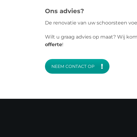
Ons advies?
De renovatie van uw schoorsteen voe
Wilt u graag advies op maat? Wij ko
offerte
!
NEEM CONTACT OP