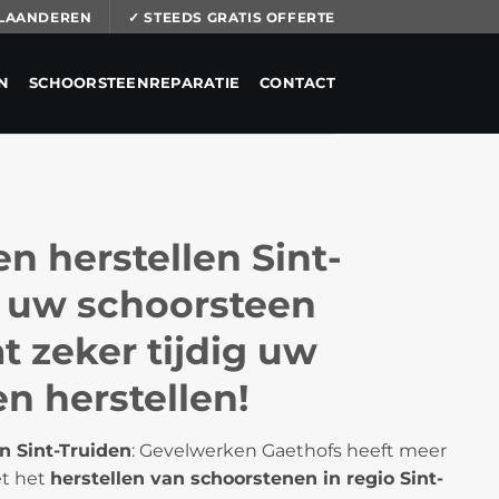
 VLAANDEREN
✓ STEEDS GRATIS OFFERTE
N
SCHOORSTEENREPARATIE
CONTACT
n herstellen Sint-
s uw schoorsteen
t zeker tijdig uw
n herstellen!
n Sint-Truiden
: Gevelwerken Gaethofs heeft meer
et het
herstellen van schoorstenen in regio Sint-