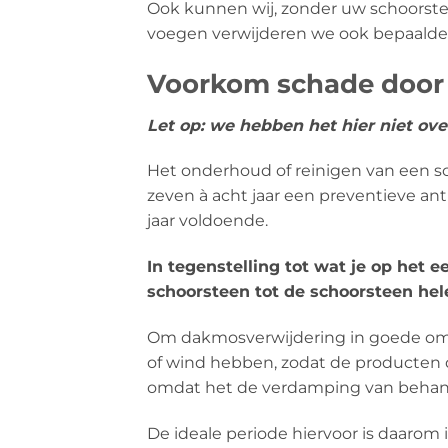
Ook kunnen wij, zonder uw schoors
voegen verwijderen we ook bepaalde
Voorkom schade door p
Let op: we hebben het hier niet ov
Het onderhoud of reinigen van een 
zeven à acht jaar een preventieve a
jaar voldoende.
In tegenstelling tot wat je op het 
schoorsteen tot de schoorsteen hel
Om dakmosverwijdering in goede oms
of wind hebben, zodat de producten
omdat het de verdamping van behande
De ideale periode hiervoor is daarom