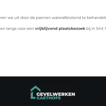
ren we uit door de pannen waterafstotend te behandelen
men langs voor een
vrijblijvend plaatsbezoek
bij in Sint