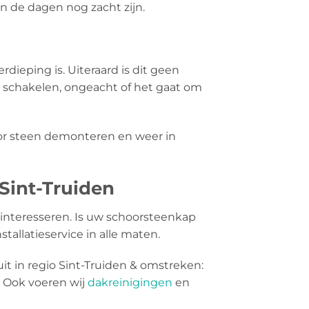
en de dagen nog zacht zijn.
rdieping is. Uiteraard is dit geen
e schakelen, ongeacht of het gaat om
oor steen demonteren en weer in
Sint-Truiden
interesseren. Is uw schoorsteenkap
tallatieservice in alle maten.
it in regio Sint-Truiden & omstreken:
 Ook voeren wij
dakreinigingen
en