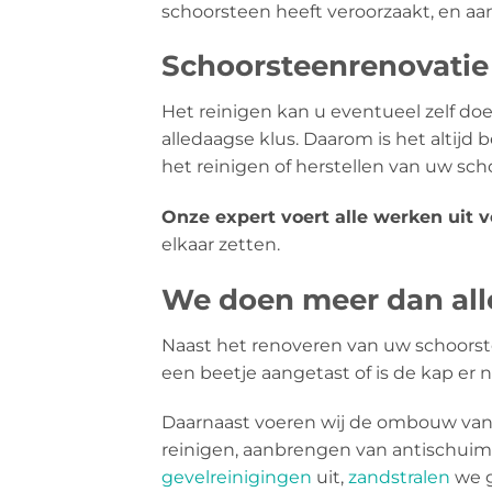
schoorsteen heeft veroorzaakt, en aan 
Schoorsteenrenovatie 
Het reinigen kan u eventueel zelf doen
alledaagse klus. Daarom is het altijd
het reinigen of herstellen van uw sc
Onze expert voert alle werken uit 
elkaar zetten.
We doen meer dan alle
Naast het renoveren van uw schoorst
een beetje aangetast of is de kap er 
Daarnaast voeren wij de ombouw van 
reinigen, aanbrengen van antischui
gevelreinigingen
uit,
zandstralen
we g