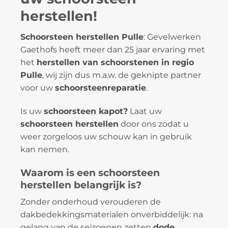
herstellen!
Schoorsteen herstellen Pulle
: Gevelwerken
Gaethofs heeft meer dan 25 jaar ervaring met
het
herstellen van schoorstenen in regio
Pulle
, wij zijn dus m.a.w. de geknipte partner
voor uw
schoorsteenreparatie
.
Is uw
schoorsteen kapot?
Laat uw
schoorsteen herstellen
door ons zodat u
weer zorgeloos uw schouw kan in gebruik
kan nemen.
Waarom is een schoorsteen
herstellen belangrijk is?
Zonder onderhoud verouderen de
dakbedekkingsmaterialen onverbiddelijk: na
gelang van de seizoenen zetten
dode