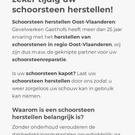
schoorsteen herstellen!
Schoorsteen herstellen Oost-Vlaanderen
:
Gevelwerken Gaethofs heeft meer dan 25 jaar
ervaring met het
herstellen van
schoorstenen in regio Oost-Vlaanderen
, wij
zijn dus m.a.w. de geknipte partner voor uw
schoorsteenreparatie
.
Is uw
schoorsteen kapot?
Laat uw
schoorsteen herstellen
door ons zodat u
weer zorgeloos uw schouw kan in gebruik
kan nemen.
Waarom is een schoorsteen
herstellen belangrijk is?
Zonder onderhoud verouderen de
dakbedekkingsmaterialen onverbiddelijk: na