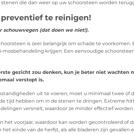
 stenen die dan weer op uw schoorsteen worden terugg
reventief te reinigen!
er schouwvegen (dat doen we niet!).
schoorsteen is zeer belangrijk om schade te voorkome
nti-mosbehandeling krijgen. Een eenvoudige schoorstee
eerste gezicht zou denken, kun je beter niet wachten
emaal verstopt is.
tandigheden uit te voeren, moet u minimaal twee of d
 de tijd hebben om in de stenen te dringen. Extreme h
lingen versnelt, waardoor ze minder effectief worden.
 in het voorjaar, waardoor kan worden gecontroleerd of 
het einde van de herfst, als alle bladeren zijn gevallen 