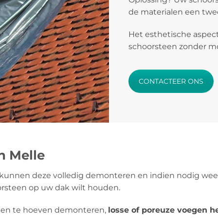
de materialen een twee
Het esthetische aspect
schoorsteen zonder mos
CONTACTEER ONS
n Melle
kunnen deze volledig demonteren en indien nodig weer
orsteen op uw dak wilt houden.
teen te hoeven demonteren,
losse of poreuze voegen he