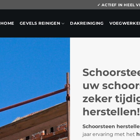
✓ ACTIEF IN HEEL
HOME
GEVELS REINIGEN
DAKREINIGING
VOEGWERKE
Schoorstee
uw schoor
zeker tijd
herstellen!
Schoorsteen herstelle
jaar ervaring met het
h