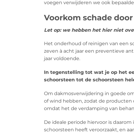
voegen verwijderen we ook bepaalde
Voorkom schade door p
Let op: we hebben het hier niet ov
Het onderhoud of reinigen van een 
zeven à acht jaar een preventieve a
jaar voldoende.
In tegenstelling tot wat je op het 
schoorsteen tot de schoorsteen hel
Om dakmosverwijdering in goede oms
of wind hebben, zodat de producten
omdat het de verdamping van behande
De ideale periode hiervoor is daarom
schoorsteen heeft veroorzaakt, en aan 