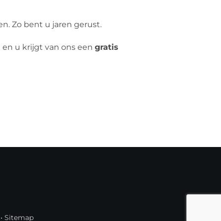
. Zo bent u jaren gerust.
e en u krijgt van ons een
gratis
•
Sitemap