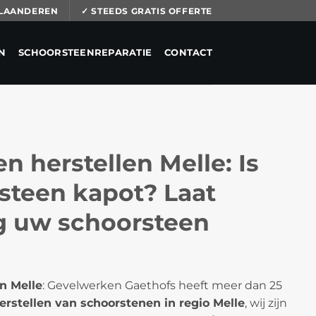
 VLAANDEREN
✓ STEEDS GRATIS OFFERTE
N
SCHOORSTEENREPARATIE
CONTACT
n herstellen Melle: Is
steen kapot? Laat
ig uw schoorsteen
n Melle
: Gevelwerken Gaethofs heeft meer dan 25
erstellen van schoorstenen in regio Melle
, wij zijn