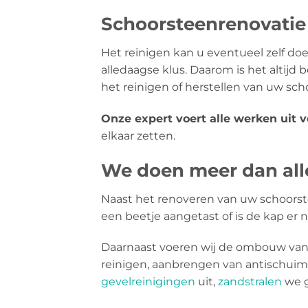
Schoorsteenrenovatie 
Het reinigen kan u eventueel zelf doen
alledaagse klus. Daarom is het altijd
het reinigen of herstellen van uw sc
Onze expert voert alle werken uit 
elkaar zetten.
We doen meer dan alle
Naast het renoveren van uw schoorst
een beetje aangetast of is de kap er 
Daarnaast voeren wij de ombouw van 
reinigen, aanbrengen van antischui
gevelreinigingen
uit,
zandstralen
we g