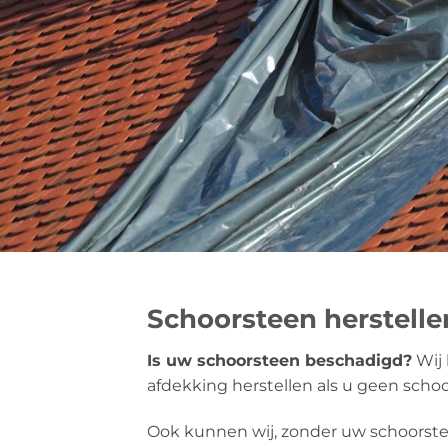
Schoorsteen herstelle
Is uw schoorsteen beschadigd?
Wij 
afdekking herstellen als u geen scho
Ook kunnen wij, zonder uw schoors