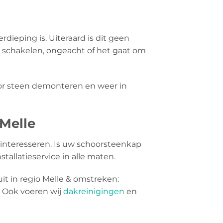
rdieping is. Uiteraard is dit geen
e schakelen, ongeacht of het gaat om
oor steen demonteren en weer in
 Melle
interesseren. Is uw schoorsteenkap
tallatieservice in alle maten.
it in regio Melle & omstreken:
 Ook voeren wij
dakreinigingen
en