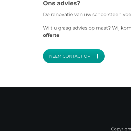
Ons advies?
De renovatie van uw schoorsteen voe
Wilt u graag advies op maat? Wij ko
offerte
!
NEEM CONTACT OP
Copyrigh