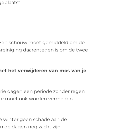
eplaatst.
n. Een schouw moet gemiddeld om de
nreiniging daarentegen is om de twee
 met het verwijderen van mos van je
rie dagen een periode zonder regen
itte moet ook worden vermeden
de winter geen schade aan de
en de dagen nog zacht zijn.