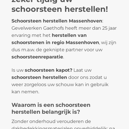
schoorsteen herstellen!
Schoorsteen herstellen Massenhoven
:
Gevelwerken Gaethofs heeft meer dan 25 jaar
ervaring met het
herstellen van
schoorstenen in regio Massenhoven
, wij zijn
dus m.a.w. de geknipte partner voor uw
schoorsteenreparatie
.
Is uw
schoorsteen kapot?
Laat uw
schoorsteen herstellen
door ons zodat u
weer zorgeloos uw schouw kan in gebruik
kan nemen.
Waarom is een schoorsteen
herstellen belangrijk is?
Zonder onderhoud verouderen de
dakbedekkingsmaterialen onverbiddelijk: na