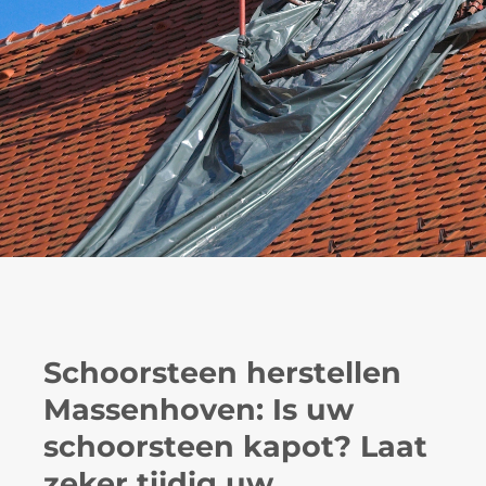
Schoorsteen herstellen
Massenhoven: Is uw
schoorsteen kapot? Laat
zeker tijdig uw