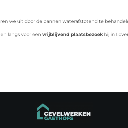
ren we uit door de pannen waterafstotend te behandelen
men langs voor een
vrijblijvend plaatsbezoek
bij in Love