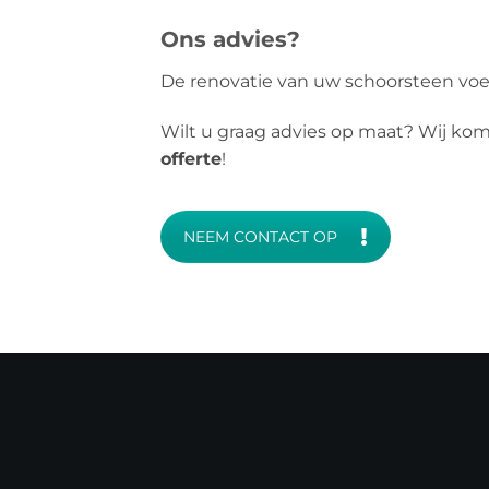
Ons advies?
De renovatie van uw schoorsteen voe
Wilt u graag advies op maat? Wij ko
offerte
!
NEEM CONTACT OP