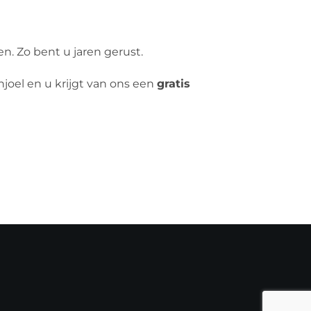
. Zo bent u jaren gerust.
njoel en u krijgt van ons een
gratis