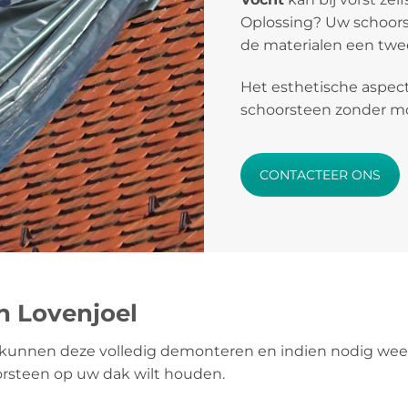
Oplossing? Uw schoors
de materialen een twee
Het esthetische aspect
schoorsteen zonder mos
CONTACTEER ONS
n Lovenjoel
kunnen deze volledig demonteren en indien nodig weer
orsteen op uw dak wilt houden.