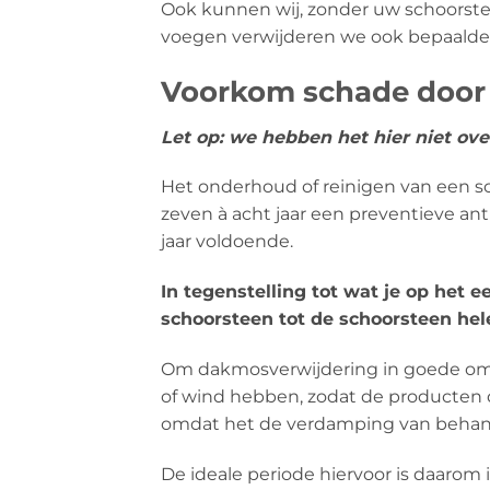
Ook kunnen wij, zonder uw schoors
voegen verwijderen we ook bepaalde
Voorkom schade door p
Let op: we hebben het hier niet ov
Het onderhoud of reinigen van een 
zeven à acht jaar een preventieve a
jaar voldoende.
In tegenstelling tot wat je op het 
schoorsteen tot de schoorsteen hel
Om dakmosverwijdering in goede oms
of wind hebben, zodat de producten
omdat het de verdamping van behande
De ideale periode hiervoor is daarom