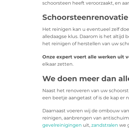
schoorsteen heeft veroorzaakt, en aan 
Schoorsteenrenovatie 
Het reinigen kan u eventueel zelf doen
alledaagse klus. Daarom is het altijd
het reinigen of herstellen van uw sc
Onze expert voert alle werken uit 
elkaar zetten.
We doen meer dan alle
Naast het renoveren van uw schoorst
een beetje aangetast of is de kap er 
Daarnaast voeren wij de ombouw van 
reinigen, aanbrengen van antischui
gevelreinigingen
uit,
zandstralen
we g