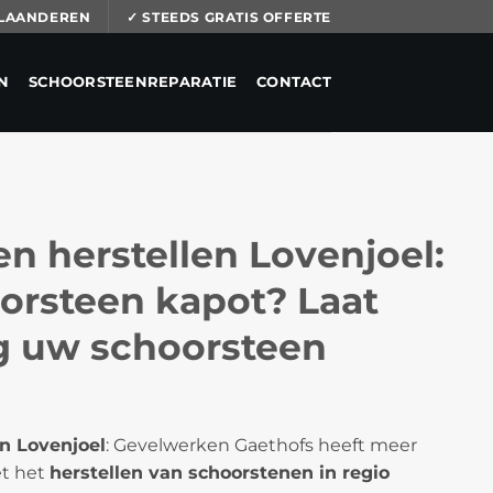
 VLAANDEREN
✓ STEEDS GRATIS OFFERTE
N
SCHOORSTEENREPARATIE
CONTACT
n herstellen Lovenjoel:
orsteen kapot? Laat
ig uw schoorsteen
n Lovenjoel
: Gevelwerken Gaethofs heeft meer
et het
herstellen van schoorstenen in regio