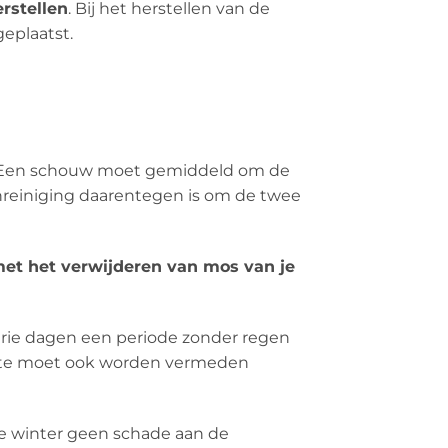
rstellen
. Bij het herstellen van de
eplaatst.
n. Een schouw moet gemiddeld om de
nreiniging daarentegen is om de twee
 met het verwijderen van mos van je
rie dagen een periode zonder regen
itte moet ook worden vermeden
de winter geen schade aan de