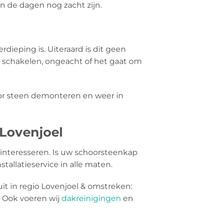
en de dagen nog zacht zijn.
rdieping is. Uiteraard is dit geen
e schakelen, ongeacht of het gaat om
oor steen demonteren en weer in
 Lovenjoel
interesseren. Is uw schoorsteenkap
tallatieservice in alle maten.
it in regio Lovenjoel & omstreken:
 Ook voeren wij
dakreinigingen
en