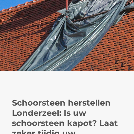
Schoorsteen herstellen
Londerzeel: Is uw
schoorsteen kapot? Laat
zeker tijdig uw