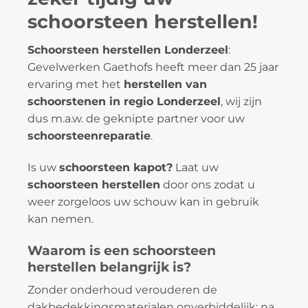
schoorsteen herstellen!
Schoorsteen herstellen Londerzeel
:
Gevelwerken Gaethofs heeft meer dan 25 jaar
ervaring met het
herstellen van
schoorstenen in regio Londerzeel
, wij zijn
dus m.a.w. de geknipte partner voor uw
schoorsteenreparatie
.
Is uw
schoorsteen kapot?
Laat uw
schoorsteen herstellen
door ons zodat u
weer zorgeloos uw schouw kan in gebruik
kan nemen.
Waarom is een schoorsteen
herstellen belangrijk is?
Zonder onderhoud verouderen de
dakbedekkingsmaterialen onverbiddelijk: na