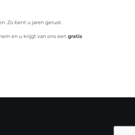
. Zo bent u jaren gerust.
ainem en u krijgt van ons een
gratis