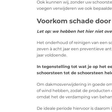
Ook kunnen wij, zonder uw schoors
voegen verwijderen we ook bepaalde
Voorkom schade door p
Let op: we hebben het hier niet ov
Het onderhoud of reinigen van een 
zeven à acht jaar een preventieve a
jaar voldoende.
In tegenstelling tot wat je op het 
schoorsteen tot de schoorsteen hel
Om dakmosverwijdering in goede oms
of wind hebben, zodat de producten
omdat het de verdamping van behande
De ideale periode hiervoor is daarom