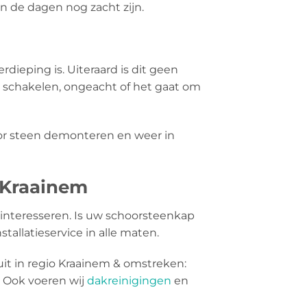
en de dagen nog zacht zijn.
rdieping is. Uiteraard is dit geen
e schakelen, ongeacht of het gaat om
oor steen demonteren en weer in
 Kraainem
interesseren. Is uw schoorsteenkap
tallatieservice in alle maten.
it in regio Kraainem & omstreken:
 Ook voeren wij
dakreinigingen
en