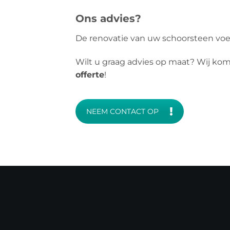
Ons advies?
De renovatie van uw schoorsteen voe
Wilt u graag advies op maat? Wij ko
offerte
!
NEEM CONTACT OP