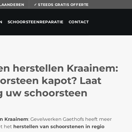
 VLAANDEREN
✓ STEEDS GRATIS OFFERTE
N
SCHOORSTEENREPARATIE
CONTACT
n herstellen Kraainem:
orsteen kapot? Laat
ig uw schoorsteen
en Kraainem
: Gevelwerken Gaethofs heeft meer
et het
herstellen van schoorstenen in regio