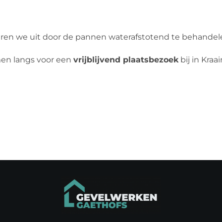
ren we uit door de pannen waterafstotend te behandelen
men langs voor een
vrijblijvend plaatsbezoek
bij in Kra