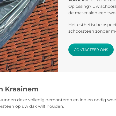
Oplossing? Uw schoors
de materialen een twee
Het esthetische aspect
schoorsteen zonder mos
CONTACTEER ONS
en Kraainem
kunnen deze volledig demonteren en indien nodig weer
orsteen op uw dak wilt houden.