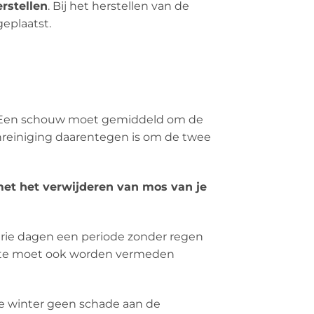
rstellen
. Bij het herstellen van de
eplaatst.
n. Een schouw moet gemiddeld om de
nreiniging daarentegen is om de twee
 met het verwijderen van mos van je
rie dagen een periode zonder regen
itte moet ook worden vermeden
de winter geen schade aan de