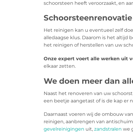
schoorsteen heeft veroorzaakt, en aan 
Schoorsteenrenovatie 
Het reinigen kan u eventueel zelf doen
alledaagse klus. Daarom is het altijd
het reinigen of herstellen van uw sc
Onze expert voert alle werken uit 
elkaar zetten.
We doen meer dan all
Naast het renoveren van uw schoorst
een beetje aangetast of is de kap er 
Daarnaast voeren wij de ombouw van 
reinigen, aanbrengen van antischui
gevelreinigingen
uit,
zandstralen
we g