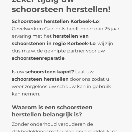
schoorsteen herstellen!
Schoorsteen herstellen Korbeek-Lo
:
Gevelwerken Gaethofs heeft meer dan 25 jaar
ervaring met het
herstellen van
schoorstenen in regio Korbeek-Lo
, wij zijn
dus m.a.w. de geknipte partner voor uw
schoorsteenreparatie
.
Is uw
schoorsteen kapot?
Laat uw
schoorsteen herstellen
door ons zodat u
weer zorgeloos uw schouw kan in gebruik
kan nemen.
Waarom is een schoorsteen
herstellen belangrijk is?
Zonder onderhoud verouderen de
dakbedekkingsmaterialen onverbiddelijk: na