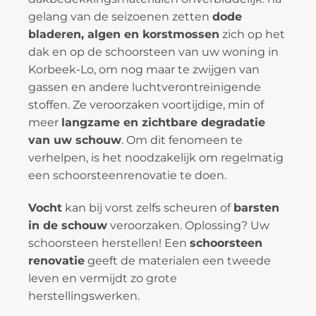
gelang van de seizoenen zetten
dode
bladeren, algen en korstmossen
zich op het
dak en op de schoorsteen van uw woning in
Korbeek-Lo, om nog maar te zwijgen van
gassen en andere luchtverontreinigende
stoffen. Ze veroorzaken voortijdige, min of
meer
langzame en zichtbare degradatie
van uw schouw
. Om dit fenomeen te
verhelpen, is het noodzakelijk om regelmatig
een schoorsteenrenovatie te doen.
Vocht
kan bij vorst zelfs scheuren of
barsten
in de schouw
veroorzaken. Oplossing? Uw
schoorsteen herstellen! Een
schoorsteen
renovatie
geeft de materialen een tweede
leven en vermijdt zo grote
herstellingswerken.