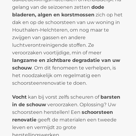
gelang van de seizoenen zetten
dode
bladeren, algen en korstmossen
zich op het
dak en op de schoorsteen van uw woning in
Houthalen-Helchteren, om nog maar te
zwijgen van gassen en andere
luchtverontreinigende stoffen. Ze
veroorzaken voortijdige, min of meer
langzame en zichtbare degradatie van uw
schouw
. Om dit fenomeen te verhelpen, is
het noodzakelijk om regelmatig een
schoorsteenrenovatie te doen.
Vocht
kan bij vorst zelfs scheuren of
barsten
in de schouw
veroorzaken. Oplossing? Uw
schoorsteen herstellen! Een
schoorsteen
renovatie
geeft de materialen een tweede
leven en vermijdt zo grote
herstellingswerken.