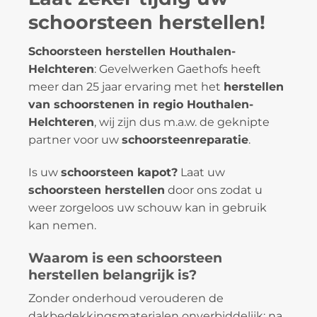
schoorsteen herstellen!
Schoorsteen herstellen Houthalen-
Helchteren
: Gevelwerken Gaethofs heeft
meer dan 25 jaar ervaring met het
herstellen
van schoorstenen in regio Houthalen-
Helchteren
, wij zijn dus m.a.w. de geknipte
partner voor uw
schoorsteenreparatie
.
Is uw
schoorsteen kapot?
Laat uw
schoorsteen herstellen
door ons zodat u
weer zorgeloos uw schouw kan in gebruik
kan nemen.
Waarom is een schoorsteen
herstellen belangrijk is?
Zonder onderhoud verouderen de
dakbedekkingsmaterialen onverbiddelijk: na