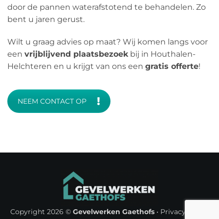
door de pannen waterafstotend te behandelen. Zo
bent u jaren gerust.
Wilt u graag advies op maat? Wij komen langs voor
een
vrijblijvend plaatsbezoek
bij in Houthalen-
Helchteren en u krijgt van ons een
gratis offerte
!
NEEM CONTACT OP
Copyright 2026 ©
Gevelwerken Gaethofs
•
Privacy Policy