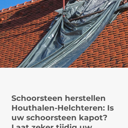
Schoorsteen herstellen
Houthalen-Helchteren: Is
uw schoorsteen kapot?
Laat zeker tijdig uw