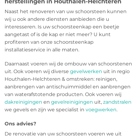
herstellingen in Houthalen-Helchteren
Naast het renoveren van uw schoorsteen kunnen
wij u ook andere diensten aanbieden die u
interesseren. Is uw schoorsteenkap een beetje
aangetast of is de kap er niet meer? U kunt
profiteren van onze schoorsteenkap
installatieservice in alle maten.
Daarnaast voeren wij de ombouw van schoorstenen
uit. Ook voeren wij diverse
gevelwerken
uit in regio
Houthalen-Helchteren & omstreken: reinigen,
aanbrengen van antischuimmiddel en aanbrengen
van waterafstotende producten. Ook voeren wij
dakreinigingen
en
gevelreinigingen
uit,
zandstralen
we gevels en zijn we specialist in
voegwerken
.
Ons advies?
De renovatie van uw schoorsteen voeren we uit