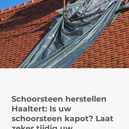
Schoorsteen herstellen
Haaltert: Is uw
schoorsteen kapot? Laat
zeker tijdig uw