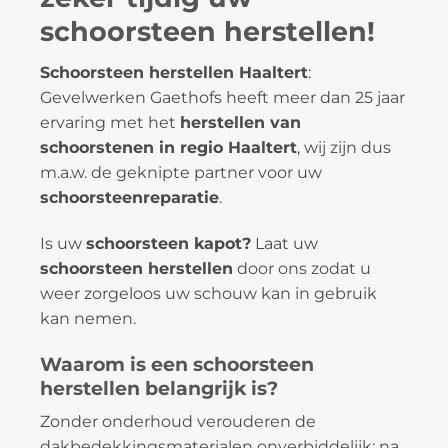
schoorsteen herstellen!
Schoorsteen herstellen Haaltert
:
Gevelwerken Gaethofs heeft meer dan 25 jaar
ervaring met het
herstellen van
schoorstenen in regio Haaltert
, wij zijn dus
m.a.w. de geknipte partner voor uw
schoorsteenreparatie
.
Is uw
schoorsteen kapot?
Laat uw
schoorsteen herstellen
door ons zodat u
weer zorgeloos uw schouw kan in gebruik
kan nemen.
Waarom is een schoorsteen
herstellen belangrijk is?
Zonder onderhoud verouderen de
dakbedekkingsmaterialen onverbiddelijk: na