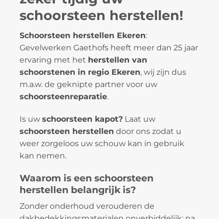
schoorsteen herstellen!
Schoorsteen herstellen Ekeren
:
Gevelwerken Gaethofs heeft meer dan 25 jaar
ervaring met het
herstellen van
schoorstenen in regio Ekeren
, wij zijn dus
m.a.w. de geknipte partner voor uw
schoorsteenreparatie
.
Is uw
schoorsteen kapot?
Laat uw
schoorsteen herstellen
door ons zodat u
weer zorgeloos uw schouw kan in gebruik
kan nemen.
Waarom is een schoorsteen
herstellen belangrijk is?
Zonder onderhoud verouderen de
dakbedekkingsmaterialen onverbiddelijk: na