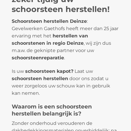
schoorsteen herstellen!
Schoorsteen herstellen Deinze
:
Gevelwerken Gaethofs heeft meer dan 25 jaar
ervaring met het
herstellen van
schoorstenen in regio Deinze
, wij zijn dus
m.a.w. de geknipte partner voor uw
schoorsteenreparatie
.
Is uw
schoorsteen kapot?
Laat uw
schoorsteen herstellen
door ons zodat u
weer zorgeloos uw schouw kan in gebruik
kan nemen.
Waarom is een schoorsteen
herstellen belangrijk is?
Zonder onderhoud verouderen de
dakbedekkingsmaterialen onverbiddelijk: na