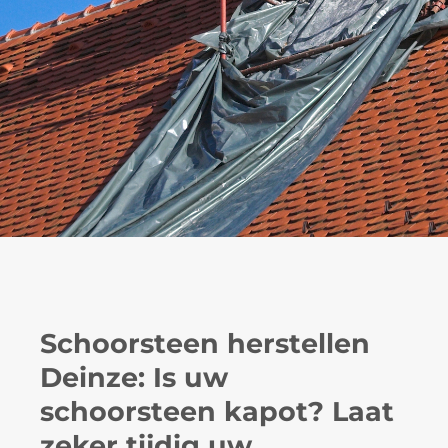
Schoorsteen herstellen
Deinze: Is uw
schoorsteen kapot? Laat
zeker tijdig uw