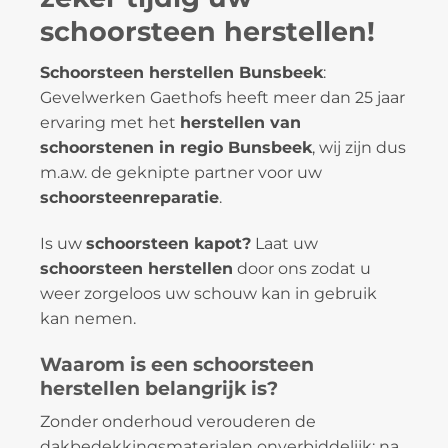
schoorsteen herstellen!
Schoorsteen herstellen Bunsbeek
:
Gevelwerken Gaethofs heeft meer dan 25 jaar
ervaring met het
herstellen van
schoorstenen in regio Bunsbeek
, wij zijn dus
m.a.w. de geknipte partner voor uw
schoorsteenreparatie
.
Is uw
schoorsteen kapot?
Laat uw
schoorsteen herstellen
door ons zodat u
weer zorgeloos uw schouw kan in gebruik
kan nemen.
Waarom is een schoorsteen
herstellen belangrijk is?
Zonder onderhoud verouderen de
dakbedekkingsmaterialen onverbiddelijk: na