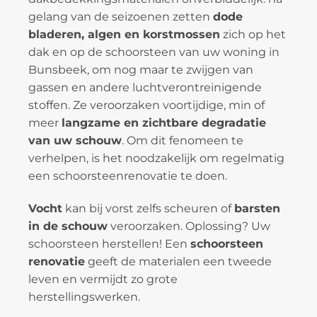
gelang van de seizoenen zetten
dode
bladeren, algen en korstmossen
zich op het
dak en op de schoorsteen van uw woning in
Bunsbeek, om nog maar te zwijgen van
gassen en andere luchtverontreinigende
stoffen. Ze veroorzaken voortijdige, min of
meer
langzame en zichtbare degradatie
van uw schouw
. Om dit fenomeen te
verhelpen, is het noodzakelijk om regelmatig
een schoorsteenrenovatie te doen.
Vocht
kan bij vorst zelfs scheuren of
barsten
in de schouw
veroorzaken. Oplossing? Uw
schoorsteen herstellen! Een
schoorsteen
renovatie
geeft de materialen een tweede
leven en vermijdt zo grote
herstellingswerken.