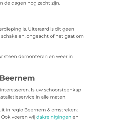
en de dagen nog zacht zijn.
rdieping is. Uiteraard is dit geen
e schakelen, ongeacht of het gaat om
oor steen demonteren en weer in
n Beernem
interesseren. Is uw schoorsteenkap
tallatieservice in alle maten.
it in regio Beernem & omstreken:
 Ook voeren wij
dakreinigingen
en