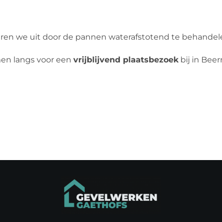
ren we uit door de pannen waterafstotend te behandelen
men langs voor een
vrijblijvend plaatsbezoek
bij in Bee