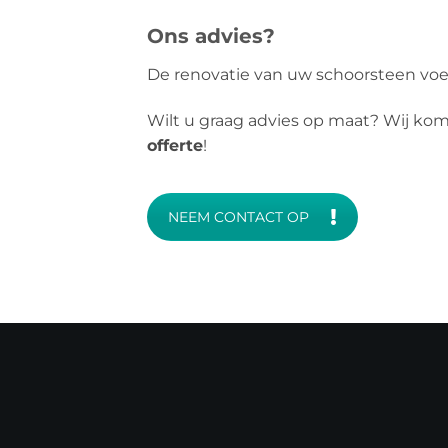
Ons advies?
De renovatie van uw schoorsteen voe
Wilt u graag advies op maat? Wij ko
offerte
!
NEEM CONTACT OP