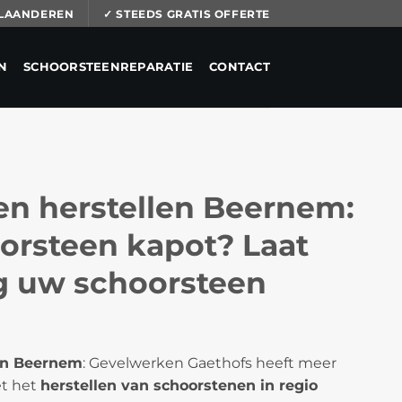
 VLAANDEREN
✓ STEEDS GRATIS OFFERTE
N
SCHOORSTEENREPARATIE
CONTACT
en herstellen Beernem:
orsteen kapot? Laat
ig uw schoorsteen
en Beernem
: Gevelwerken Gaethofs heeft meer
et het
herstellen van schoorstenen in regio