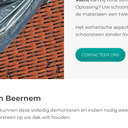
Oplossing? Uw schoors
de materialen een twee
Het esthetische aspect
schoorsteen zonder mos
CONTACTEER ONS
en Beernem
kunnen deze volledig demonteren en indien nodig weer
orsteen op uw dak wilt houden.