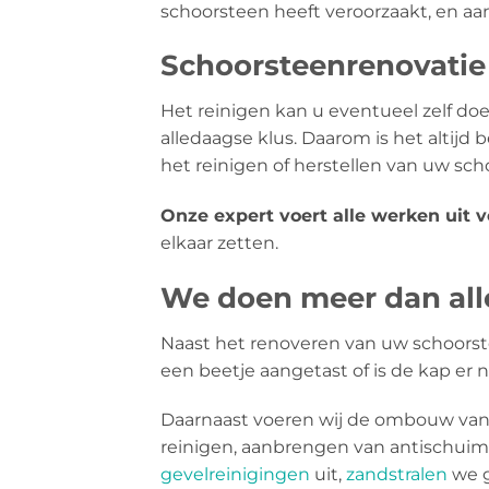
schoorsteen heeft veroorzaakt, en aan 
Schoorsteenrenovatie 
Het reinigen kan u eventueel zelf doen
alledaagse klus. Daarom is het altijd
het reinigen of herstellen van uw sc
Onze expert voert alle werken uit 
elkaar zetten.
We doen meer dan all
Naast het renoveren van uw schoorst
een beetje aangetast of is de kap er 
Daarnaast voeren wij de ombouw van 
reinigen, aanbrengen van antischui
gevelreinigingen
uit,
zandstralen
we g