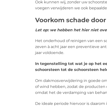
Ook kunnen wij, zonder uw schoors
voegen verwijderen we ook bepaalde
Voorkom schade door p
Let op: we hebben het hier niet ov
Het onderhoud of reinigen van een 
zeven à acht jaar een preventieve a
jaar voldoende.
In tegenstelling tot wat je op het 
schoorsteen tot de schoorsteen hel
Om dakmosverwijdering in goede oms
of wind hebben, zodat de producten
omdat het de verdamping van behande
De ideale periode hiervoor is daarom