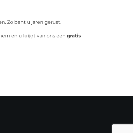
. Zo bent u jaren gerust.
rnem en u krijgt van ons een
gratis