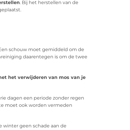
rstellen
. Bij het herstellen van de
eplaatst.
n. Een schouw moet gemiddeld om de
nreiniging daarentegen is om de twee
 met het verwijderen van mos van je
rie dagen een periode zonder regen
itte moet ook worden vermeden
de winter geen schade aan de