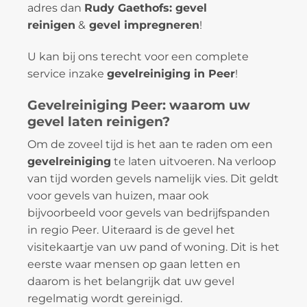
adres dan
Rudy Gaethofs: gevel
reinigen
&
gevel impregneren
!
U kan bij ons terecht voor een complete
service inzake
gevelreiniging in Peer
!
Gevelreiniging Peer: waarom uw
gevel laten reinigen?
Om de zoveel tijd is het aan te raden om een
gevelreiniging
te laten uitvoeren. Na verloop
van tijd worden gevels namelijk vies. Dit geldt
voor gevels van huizen, maar ook
bijvoorbeeld voor gevels van bedrijfspanden
in regio Peer. Uiteraard is de gevel het
visitekaartje van uw pand of woning. Dit is het
eerste waar mensen op gaan letten en
daarom is het belangrijk dat uw gevel
regelmatig wordt gereinigd.