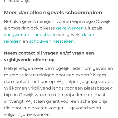
met de prijs.
Meer dan alleen gevels schoonmaken
Behalve gevels reinigen, voeren wij in regio Opwijk
& omgeving ook diverse
gevelwerken
uit zoals
voegwerken
,
zandstralen
van gevels,
daken
reinigen
en
schouwen herstellen
.
Neem contact bij vragen en/of vraag een
vrijblijvende offerte op
Heb je vragen over de mogelijkheden om gevels en
muren te laten reinigen door een expert? Neem
dan contact met ons op. Wij helpen je graag verder.
Wij komen vrijblijvend langs voor een plaatsbezoek
bij u in Opwijk waarna u een prijsofferte op maat
ontvangt. Wij staan garant voor een scherpe prijs
die door een ervaren voeger uitgevoerd wordt
volgens jouw wensen.