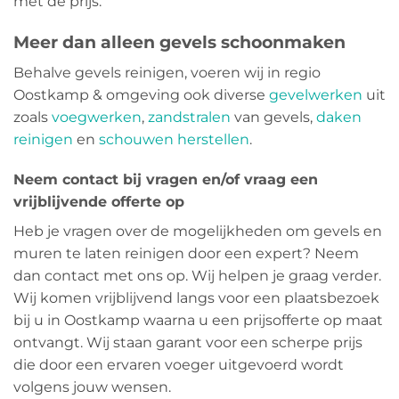
met de prijs.
Meer dan alleen gevels schoonmaken
Behalve gevels reinigen, voeren wij in regio
Oostkamp & omgeving ook diverse
gevelwerken
uit
zoals
voegwerken
,
zandstralen
van gevels,
daken
reinigen
en
schouwen herstellen
.
Neem contact bij vragen en/of vraag een
vrijblijvende offerte op
Heb je vragen over de mogelijkheden om gevels en
muren te laten reinigen door een expert? Neem
dan contact met ons op. Wij helpen je graag verder.
Wij komen vrijblijvend langs voor een plaatsbezoek
bij u in Oostkamp waarna u een prijsofferte op maat
ontvangt. Wij staan garant voor een scherpe prijs
die door een ervaren voeger uitgevoerd wordt
volgens jouw wensen.