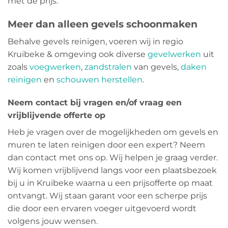
met de prijs.
Meer dan alleen gevels schoonmaken
Behalve gevels reinigen, voeren wij in regio
Kruibeke & omgeving ook diverse
gevelwerken
uit
zoals
voegwerken
,
zandstralen
van gevels,
daken
reinigen
en
schouwen herstellen
.
Neem contact bij vragen en/of vraag een
vrijblijvende offerte op
Heb je vragen over de mogelijkheden om gevels en
muren te laten reinigen door een expert? Neem
dan contact met ons op. Wij helpen je graag verder.
Wij komen vrijblijvend langs voor een plaatsbezoek
bij u in Kruibeke waarna u een prijsofferte op maat
ontvangt. Wij staan garant voor een scherpe prijs
die door een ervaren voeger uitgevoerd wordt
volgens jouw wensen.