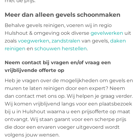
met de prijs.
Meer dan alleen gevels schoonmaken
Behalve gevels reinigen, voeren wij in regio
Hulshout & omgeving ook diverse
gevelwerken
uit
zoals
voegwerken
,
zandstralen
van gevels,
daken
reinigen
en
schouwen herstellen
.
Neem contact bij vragen en/of vraag een
vrijblijvende offerte op
Heb je vragen over de mogelijkheden om gevels en
muren te laten reinigen door een expert? Neem
dan contact met ons op. Wij helpen je graag verder.
Wij komen vrijblijvend langs voor een plaatsbezoek
bij u in Hulshout waarna u een prijsofferte op maat
ontvangt. Wij staan garant voor een scherpe prijs
die door een ervaren voeger uitgevoerd wordt
volgens jouw wensen.