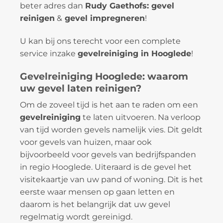
beter adres dan
Rudy Gaethofs: gevel
reinigen
&
gevel impregneren
!
U kan bij ons terecht voor een complete
service inzake
gevelreiniging in Hooglede
!
Gevelreiniging Hooglede: waarom
uw gevel laten reinigen?
Om de zoveel tijd is het aan te raden om een
gevelreiniging
te laten uitvoeren. Na verloop
van tijd worden gevels namelijk vies. Dit geldt
voor gevels van huizen, maar ook
bijvoorbeeld voor gevels van bedrijfspanden
in regio Hooglede. Uiteraard is de gevel het
visitekaartje van uw pand of woning. Dit is het
eerste waar mensen op gaan letten en
daarom is het belangrijk dat uw gevel
regelmatig wordt gereinigd.