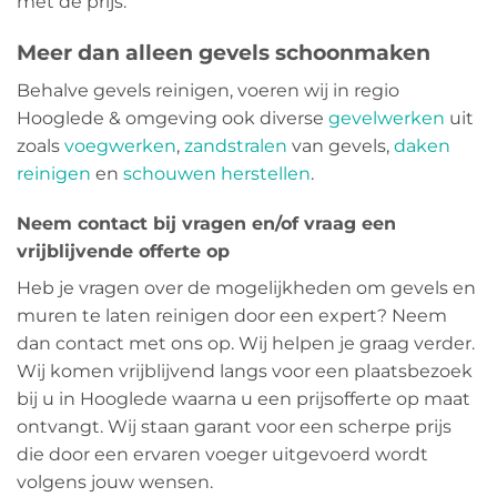
met de prijs.
Meer dan alleen gevels schoonmaken
Behalve gevels reinigen, voeren wij in regio
Hooglede & omgeving ook diverse
gevelwerken
uit
zoals
voegwerken
,
zandstralen
van gevels,
daken
reinigen
en
schouwen herstellen
.
Neem contact bij vragen en/of vraag een
vrijblijvende offerte op
Heb je vragen over de mogelijkheden om gevels en
muren te laten reinigen door een expert? Neem
dan contact met ons op. Wij helpen je graag verder.
Wij komen vrijblijvend langs voor een plaatsbezoek
bij u in Hooglede waarna u een prijsofferte op maat
ontvangt. Wij staan garant voor een scherpe prijs
die door een ervaren voeger uitgevoerd wordt
volgens jouw wensen.