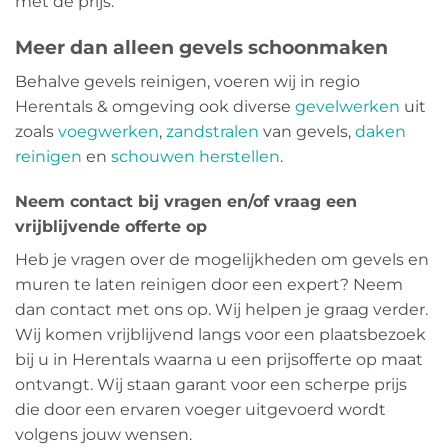
met de prijs.
Meer dan alleen gevels schoonmaken
Behalve gevels reinigen, voeren wij in regio
Herentals & omgeving ook diverse
gevelwerken
uit
zoals
voegwerken
,
zandstralen
van gevels,
daken
reinigen
en
schouwen herstellen
.
Neem contact bij vragen en/of vraag een
vrijblijvende offerte op
Heb je vragen over de mogelijkheden om gevels en
muren te laten reinigen door een expert? Neem
dan contact met ons op. Wij helpen je graag verder.
Wij komen vrijblijvend langs voor een plaatsbezoek
bij u in Herentals waarna u een prijsofferte op maat
ontvangt. Wij staan garant voor een scherpe prijs
die door een ervaren voeger uitgevoerd wordt
volgens jouw wensen.