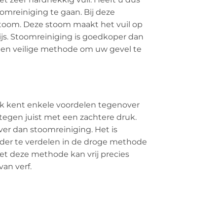
omreiniging te gaan. Bij deze
toom. Deze stoom maakt het vuil op
rijs. Stoomreiniging is goedkoper dan
 een veilige methode om uw gevel te
ek kent enkele voordelen tegenover
tegen juist met een zachtere druk.
ever dan stoomreiniging. Het is
nder te verdelen in de droge methode
et deze methode kan vrij precies
an verf.