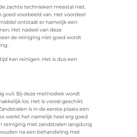
 de zachte technieken meestal niet.
en goed voorbeeld van. Het voordeel
gsmiddel ontstaat er namelijk een
komen. Het nadeel van deze
nneer de reiniging niet goed wordt
ing.
ijd kan reinigen. Het is dus een
ig vuil. Bij deze methodiek wordt
kelijk los. Het is vooral geschikt
dstralen is in de eerste plaats een
te werkt het namelijk heel erg goed
en reiniging met zandstralen langdurig
erhouden na een behandeling met