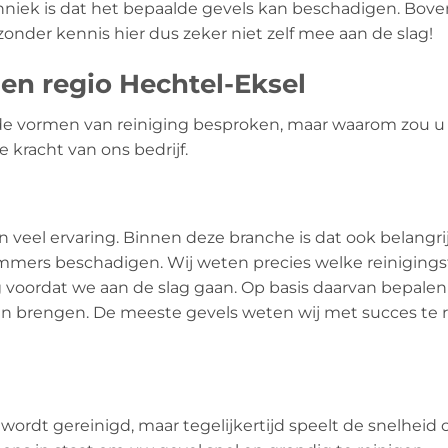
hniek is dat het bepaalde gevels kan beschadigen. Boven
onder kennis hier dus zeker niet zelf mee aan de slag!
gen regio Hechtel-Eksel
e vormen van reiniging besproken, maar waarom zou u vo
 kracht van ons bedrijf.
van veel ervaring. Binnen deze branche is dat ook belang
mmers beschadigen. Wij weten precies welke reinigingst
voordat we aan de slag gaan. Op basis daarvan bepalen
en brengen. De meeste gevels weten wij met succes te r
 wordt gereinigd, maar tegelijkertijd speelt de snelheid 