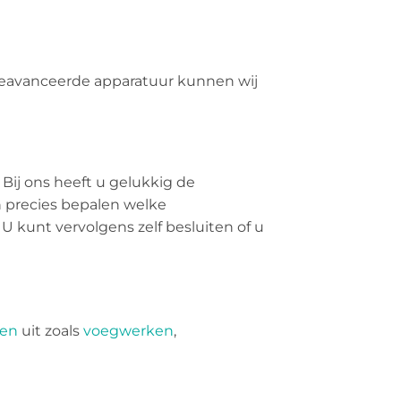
 geavanceerde apparatuur kunnen wij
 Bij ons heeft u gelukkig de
n precies bepalen welke
 U kunt vervolgens zelf besluiten of u
ken
uit zoals
voegwerken
,