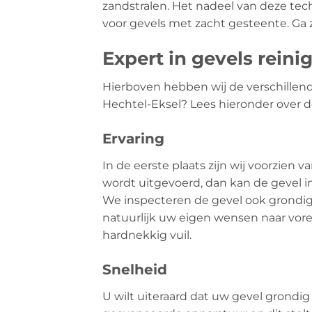
zandstralen. Het nadeel van deze tec
voor gevels met zacht gesteente. Ga z
Expert in gevels reini
Hierboven hebben wij de verschillend
Hechtel-Eksel? Lees hieronder over de
Ervaring
In de eerste plaats zijn wij voorzien 
wordt uitgevoerd, dan kan de gevel i
We inspecteren de gevel ook grondig 
natuurlijk uw eigen wensen naar vor
hardnekkig vuil.
Snelheid
U wilt uiteraard dat uw gevel grondig