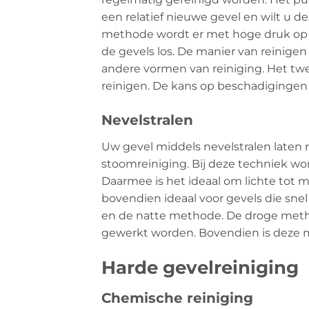
een relatief nieuwe gevel en wilt u 
methode wordt er met hoge druk op 
de gevels los. De manier van reinigen
andere vormen van reiniging. Het twe
reinigen. De kans op beschadigingen is
Nevelstralen
Uw gevel middels nevelstralen laten
stoomreiniging. Bij deze techniek wo
Daarmee is het ideaal om lichte tot mi
bovendien ideaal voor gevels die sne
en de natte methode. De droge method
gewerkt worden. Bovendien is deze me
Harde gevelreiniging
Chemische reiniging