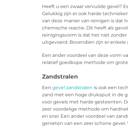
Heeft u een zwaar vervuilde gevel? E
Gelukkig zijn er ook harde technieke
van deze manier van reinigen is dat he
chemische reactie. Dit heeft als gevo
reinigingsvorm is dat het niet zonder
uitgevoerd. Bovendien zijn er enkele 
Een ander voordeel van deze vorm van r
relatief goedkope methode om grote 
Zandstralen
Een
gevel zandstralen
is ook een tech
zand met een hoge drukspuit in de ge
voor gevels met harde gesteenten. De
zeer voordelige methode om hardnekk
en snel. Een ander voordeel van zands
genieten van een zeer schone gevel