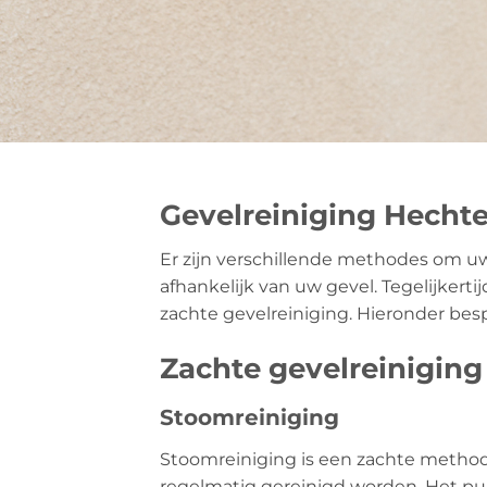
Gevelreiniging Hechte
Er zijn verschillende methodes om uw 
afhankelijk van uw gevel. Tegelijkertij
zachte gevelreiniging. Hieronder be
Zachte gevelreiniging
Stoomreiniging
Stoomreiniging is een zachte method
regelmatig gereinigd worden. Het pun