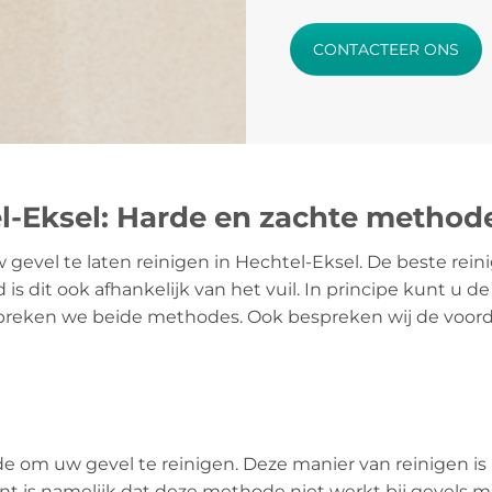
CONTACTEER ONS
l-Eksel: Harde en zachte method
gevel te laten reinigen in Hechtel-Eksel. De beste rein
d is dit ook afhankelijk van het vuil. In principe kunt u 
spreken we beide methodes. Ook bespreken wij de voor
e om uw gevel te reinigen. Deze manier van reinigen is
t is namelijk dat deze methode niet werkt bij gevels me