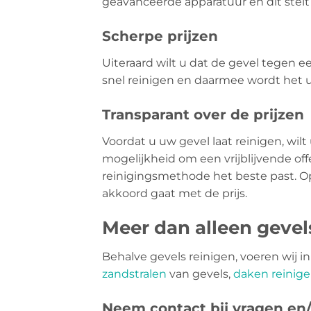
geavanceerde apparatuur en dit stelt 
Scherpe prijzen
Uiteraard wilt u dat de gevel tegen 
snel reinigen en daarmee wordt het 
Transparant over de prijzen
Voordat u uw gevel laat reinigen, wilt
mogelijkheid om een vrijblijvende of
reinigingsmethode het beste past. Op 
akkoord gaat met de prijs.
Meer dan alleen geve
Behalve gevels reinigen, voeren wij 
zandstralen
van gevels,
daken reinig
Neem contact bij vragen en/o