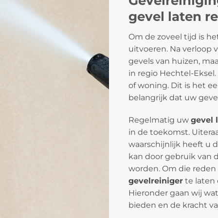
Gevelreinigi
gevel laten r
Om de zoveel tijd is h
uitvoeren. Na verloop v
gevels van huizen, maa
in regio Hechtel-Eksel.
of woning. Dit is het 
belangrijk dat uw geve
Regelmatig uw
gevel 
in de toekomst. Uitera
waarschijnlijk heeft u 
kan door gebruik van 
worden. Om die reden 
gevelreiniger
te laten 
Hieronder gaan wij wat 
bieden en de kracht va