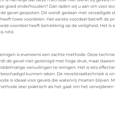
deze goed onderhouden? Dan raden wij u aan om voor sto
de gevel gespoten. Dit wordt gedaan met verzadigde s
 heeft twee voordelen. Het eerste voordeel betreft de p
ede voordeel heeft betrekking op de veiligheid. Het is
 nihil.
 reinigen is eveneens een zachte methode. Deze techni
rdt de gevel niet gereinigd met hoge druk, maar daaren
ddelmatige vervuilingen te reinigen. Het is iets effecti
l beschadigd kunnen raken. De nevelstraaltechniek is o
e is ideaal voor gevels die watervrij moeten blijven. M
thode zeer praktisch als het gaat om het verwijderen v