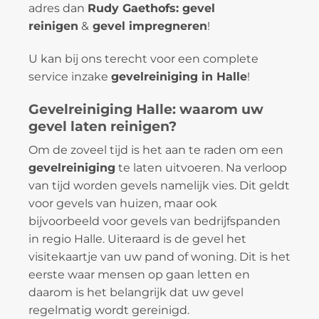
adres dan
Rudy Gaethofs: gevel
reinigen
&
gevel impregneren
!
U kan bij ons terecht voor een complete
service inzake
gevelreiniging in Halle
!
Gevelreiniging Halle: waarom uw
gevel laten reinigen?
Om de zoveel tijd is het aan te raden om een
gevelreiniging
te laten uitvoeren. Na verloop
van tijd worden gevels namelijk vies. Dit geldt
voor gevels van huizen, maar ook
bijvoorbeeld voor gevels van bedrijfspanden
in regio Halle. Uiteraard is de gevel het
visitekaartje van uw pand of woning. Dit is het
eerste waar mensen op gaan letten en
daarom is het belangrijk dat uw gevel
regelmatig wordt gereinigd.