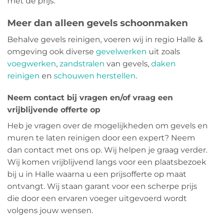
met de prijs.
Meer dan alleen gevels schoonmaken
Behalve gevels reinigen, voeren wij in regio Halle &
omgeving ook diverse
gevelwerken
uit zoals
voegwerken
,
zandstralen
van gevels,
daken
reinigen
en
schouwen herstellen
.
Neem contact bij vragen en/of vraag een
vrijblijvende offerte op
Heb je vragen over de mogelijkheden om gevels en
muren te laten reinigen door een expert? Neem
dan contact met ons op. Wij helpen je graag verder.
Wij komen vrijblijvend langs voor een plaatsbezoek
bij u in Halle waarna u een prijsofferte op maat
ontvangt. Wij staan garant voor een scherpe prijs
die door een ervaren voeger uitgevoerd wordt
volgens jouw wensen.