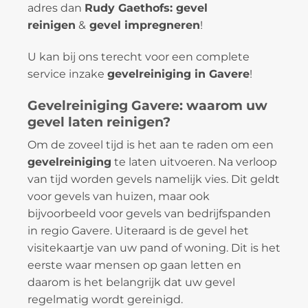
adres dan
Rudy Gaethofs: gevel
reinigen
&
gevel impregneren
!
U kan bij ons terecht voor een complete
service inzake
gevelreiniging in Gavere
!
Gevelreiniging Gavere: waarom uw
gevel laten reinigen?
Om de zoveel tijd is het aan te raden om een
gevelreiniging
te laten uitvoeren. Na verloop
van tijd worden gevels namelijk vies. Dit geldt
voor gevels van huizen, maar ook
bijvoorbeeld voor gevels van bedrijfspanden
in regio Gavere. Uiteraard is de gevel het
visitekaartje van uw pand of woning. Dit is het
eerste waar mensen op gaan letten en
daarom is het belangrijk dat uw gevel
regelmatig wordt gereinigd.