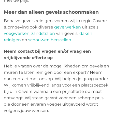
met de prijs.
Meer dan alleen gevels schoonmaken
Behalve gevels reinigen, voeren wij in regio Gavere
& omgeving ook diverse
gevelwerken
uit zoals
voegwerken
,
zandstralen
van gevels,
daken
reinigen
en
schouwen herstellen
.
Neem contact bij vragen en/of vraag een
vrijblijvende offerte op
Heb je vragen over de mogelijkheden om gevels en
muren te laten reinigen door een expert? Neem
dan contact met ons op. Wij helpen je graag verder.
Wij komen vrijblijvend langs voor een plaatsbezoek
bij u in Gavere waarna u een prijsofferte op maat
ontvangt. Wij staan garant voor een scherpe prijs
die door een ervaren voeger uitgevoerd wordt
volgens jouw wensen.