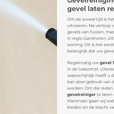
Gevelreinigi
gevel laten r
Om de zoveel tijd is h
uitvoeren. Na verloop v
gevels van huizen, maa
in regio Ganshoren. Uit
woning. Dit is het eer
belangrijk dat uw geve
Regelmatig uw
gevel 
in de toekomst. Uitera
waarschijnlijk heeft u 
kan door gebruik van 
worden. Om die reden 
gevelreiniger
te laten 
Hieronder gaan wij wat 
bieden en de kracht va