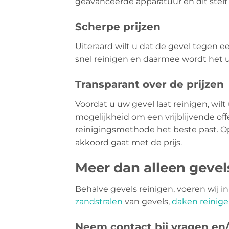
geavanceerde apparatuur en dit stelt 
Scherpe prijzen
Uiteraard wilt u dat de gevel tegen 
snel reinigen en daarmee wordt het 
Transparant over de prijzen
Voordat u uw gevel laat reinigen, wilt
mogelijkheid om een vrijblijvende of
reinigingsmethode het beste past. Op 
akkoord gaat met de prijs.
Meer dan alleen geve
Behalve gevels reinigen, voeren wij 
zandstralen
van gevels,
daken reinig
Neem contact bij vragen en/o