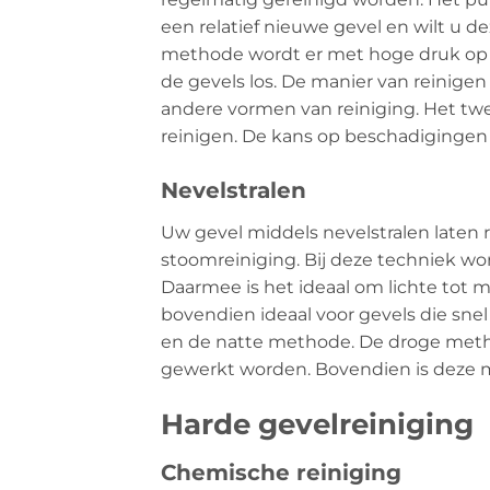
een relatief nieuwe gevel en wilt u 
methode wordt er met hoge druk op 
de gevels los. De manier van reinigen
andere vormen van reiniging. Het twe
reinigen. De kans op beschadigingen is
Nevelstralen
Uw gevel middels nevelstralen laten
stoomreiniging. Bij deze techniek wo
Daarmee is het ideaal om lichte tot mi
bovendien ideaal voor gevels die sne
en de natte methode. De droge method
gewerkt worden. Bovendien is deze me
Harde gevelreiniging
Chemische reiniging