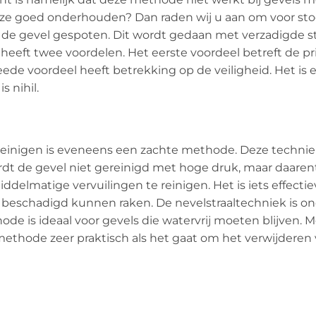
deze goed onderhouden? Dan raden wij u aan om voor sto
de gevel gespoten. Dit wordt gedaan met verzadigde s
 heeft twee voordelen. Het eerste voordeel betreft de p
ede voordeel heeft betrekking op de veiligheid. Het is
 nihil.
 reinigen is eveneens een zachte methode. Deze techni
rdt de gevel niet gereinigd met hoge druk, maar daaren
ddelmatige vervuilingen te reinigen. Het is iets effecti
l beschadigd kunnen raken. De nevelstraaltechniek is o
e is ideaal voor gevels die watervrij moeten blijven. M
thode zeer praktisch als het gaat om het verwijderen v