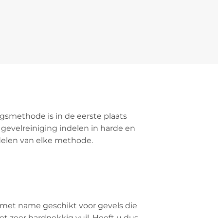
ngsmethode is in de eerste plaats
de gevelreiniging indelen in harde en
delen van elke methode.
 met name geschikt voor gevels die
t zeer hardnekkig vuil. Heeft u dus