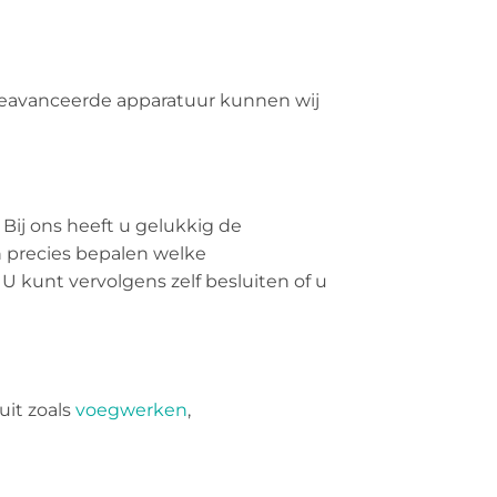
 geavanceerde apparatuur kunnen wij
 Bij ons heeft u gelukkig de
n precies bepalen welke
 U kunt vervolgens zelf besluiten of u
uit zoals
voegwerken
,