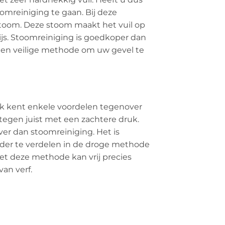
omreiniging te gaan. Bij deze
toom. Deze stoom maakt het vuil op
rijs. Stoomreiniging is goedkoper dan
 een veilige methode om uw gevel te
ek kent enkele voordelen tegenover
tegen juist met een zachtere druk.
ever dan stoomreiniging. Het is
nder te verdelen in de droge methode
et deze methode kan vrij precies
an verf.