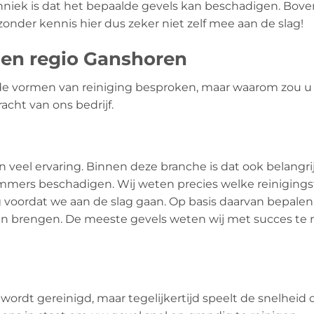
hniek is dat het bepaalde gevels kan beschadigen. Boven
onder kennis hier dus zeker niet zelf mee aan de slag!
igen regio Ganshoren
e vormen van reiniging besproken, maar waarom zou u vo
cht van ons bedrijf.
van veel ervaring. Binnen deze branche is dat ook belang
mmers beschadigen. Wij weten precies welke reinigingst
voordat we aan de slag gaan. Op basis daarvan bepalen
en brengen. De meeste gevels weten wij met succes te r
 wordt gereinigd, maar tegelijkertijd speelt de snelheid 