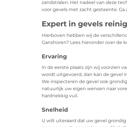
zandstralen. Het nadeel van deze tec
voor gevels met zacht gesteente. Ga z
Expert in gevels rein
Hierboven hebben wij de verschillend
Ganshoren? Lees hieronder over de kra
Ervaring
In de eerste plaats zijn wij voorzien 
wordt uitgevoerd, dan kan de gevel i
We inspecteren de gevel ook grondig 
natuurlijk uw eigen wensen naar vor
hardnekkig vuil.
Snelheid
U wilt uiteraard dat uw gevel grondig