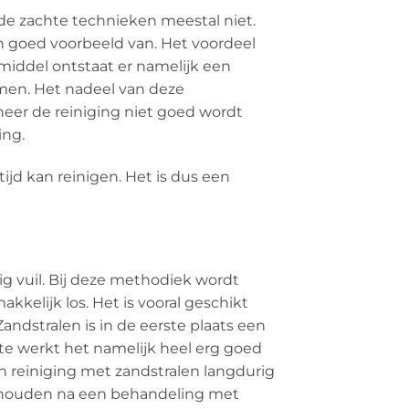
 de zachte technieken meestal niet.
en goed voorbeeld van. Het voordeel
gsmiddel ontstaat er namelijk een
komen. Het nadeel van deze
nneer de reiniging niet goed wordt
ing.
ijd kan reinigen. Het is dus een
ig vuil. Bij deze methodiek wordt
kelijk los. Het is vooral geschikt
dstralen is in de eerste plaats een
te werkt het namelijk heel erg goed
en reiniging met zandstralen langdurig
erhouden na een behandeling met