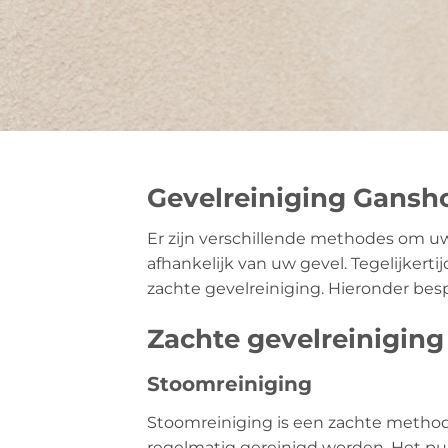
Gevelreiniging Gansh
Er zijn verschillende methodes om uw
afhankelijk van uw gevel. Tegelijkertij
zachte gevelreiniging. Hieronder be
Zachte gevelreiniging
Stoomreiniging
Stoomreiniging is een zachte method
regelmatig gereinigd worden. Het pun