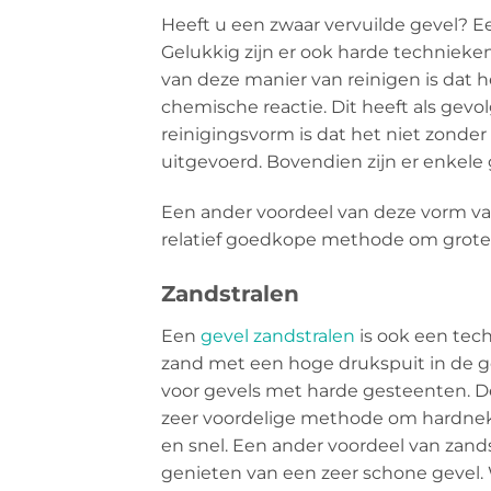
Heeft u een zwaar vervuilde gevel? E
Gelukkig zijn er ook harde technieke
van deze manier van reinigen is dat he
chemische reactie. Dit heeft als gevo
reinigingsvorm is dat het niet zonder
uitgevoerd. Bovendien zijn er enkele 
Een ander voordeel van deze vorm van r
relatief goedkope methode om grote 
Zandstralen
Een
gevel zandstralen
is ook een tech
zand met een hoge drukspuit in de ge
voor gevels met harde gesteenten. De
zeer voordelige methode om hardnekk
en snel. Een ander voordeel van zands
genieten van een zeer schone gevel