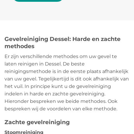
Gevelreiniging Dessel: Harde en zachte
methodes
Er zijn verschillende methodes om uw gevel te
laten reinigen in Dessel. De beste
reinigingsmethode is in de eerste plaats afhankelijk
van uw gevel. Tegelijkertijd is dit ook afhankelijk van
het vuil. In principe kunt u de gevelreiniging
indelen in harde en zachte gevelreiniging.
Hieronder bespreken we beide methodes. Ook
bespreken wij de voordelen van elke methode.
Zachte gevelreiniging
Stoomreiniging