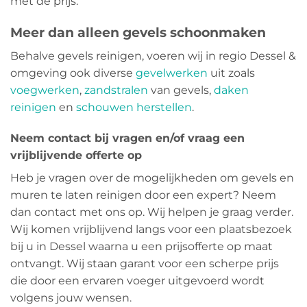
met de prijs.
Meer dan alleen gevels schoonmaken
Behalve gevels reinigen, voeren wij in regio Dessel &
omgeving ook diverse
gevelwerken
uit zoals
voegwerken
,
zandstralen
van gevels,
daken
reinigen
en
schouwen herstellen
.
Neem contact bij vragen en/of vraag een
vrijblijvende offerte op
Heb je vragen over de mogelijkheden om gevels en
muren te laten reinigen door een expert? Neem
dan contact met ons op. Wij helpen je graag verder.
Wij komen vrijblijvend langs voor een plaatsbezoek
bij u in Dessel waarna u een prijsofferte op maat
ontvangt. Wij staan garant voor een scherpe prijs
die door een ervaren voeger uitgevoerd wordt
volgens jouw wensen.