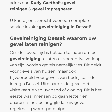
adres dan
Rudy Gaethofs: gevel
reinigen
&
gevel impregneren
!
U kan bij ons terecht voor een complete
service inzake
gevelreiniging in Dessel
!
Gevelreiniging Dessel: waarom uw
gevel laten reinigen?
Om de zoveel tijd is het aan te raden om een
gevelreiniging
te laten uitvoeren. Na verloop
van tijd worden gevels namelijk vies. Dit geldt
voor gevels van huizen, maar ook
bijvoorbeeld voor gevels van bedrijfspanden
in regio Dessel. Uiteraard is de gevel het
visitekaartje van uw pand of woning. Dit is het
eerste waar mensen op gaan letten en
daarom is het belangrijk dat uw gevel
regelmatig wordt gereinigd.