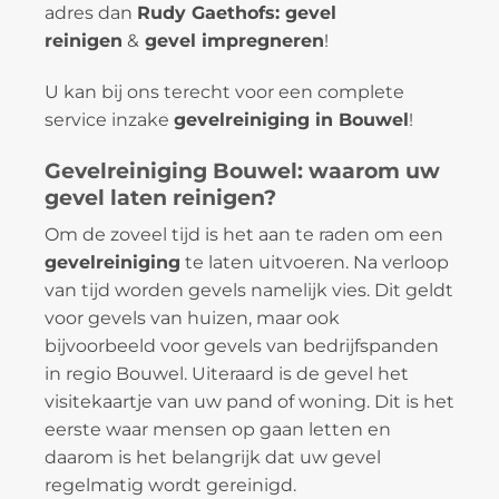
adres dan
Rudy Gaethofs: gevel
reinigen
&
gevel impregneren
!
U kan bij ons terecht voor een complete
service inzake
gevelreiniging in Bouwel
!
Gevelreiniging Bouwel: waarom uw
gevel laten reinigen?
Om de zoveel tijd is het aan te raden om een
gevelreiniging
te laten uitvoeren. Na verloop
van tijd worden gevels namelijk vies. Dit geldt
voor gevels van huizen, maar ook
bijvoorbeeld voor gevels van bedrijfspanden
in regio Bouwel. Uiteraard is de gevel het
visitekaartje van uw pand of woning. Dit is het
eerste waar mensen op gaan letten en
daarom is het belangrijk dat uw gevel
regelmatig wordt gereinigd.