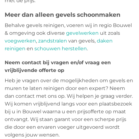
met de prijs.
Meer dan alleen gevels schoonmaken
Behalve gevels reinigen, voeren wij in regio Bouwel
& omgeving ook diverse
gevelwerken
uit zoals
voegwerken
,
zandstralen
van gevels,
daken
reinigen
en
schouwen herstellen
.
Neem contact bij vragen en/of vraag een
vrijblijvende offerte op
Heb je vragen over de mogelijkheden om gevels en
muren te laten reinigen door een expert? Neem
dan contact met ons op. Wij helpen je graag verder.
Wij komen vrijblijvend langs voor een plaatsbezoek
bij u in Bouwel waarna u een prijsofferte op maat
ontvangt. Wij staan garant voor een scherpe prijs
die door een ervaren voeger uitgevoerd wordt
volgens jouw wensen.