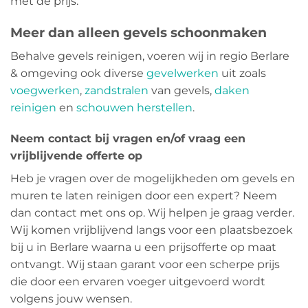
met de prijs.
Meer dan alleen gevels schoonmaken
Behalve gevels reinigen, voeren wij in regio Berlare
& omgeving ook diverse
gevelwerken
uit zoals
voegwerken
,
zandstralen
van gevels,
daken
reinigen
en
schouwen herstellen
.
Neem contact bij vragen en/of vraag een
vrijblijvende offerte op
Heb je vragen over de mogelijkheden om gevels en
muren te laten reinigen door een expert? Neem
dan contact met ons op. Wij helpen je graag verder.
Wij komen vrijblijvend langs voor een plaatsbezoek
bij u in Berlare waarna u een prijsofferte op maat
ontvangt. Wij staan garant voor een scherpe prijs
die door een ervaren voeger uitgevoerd wordt
volgens jouw wensen.