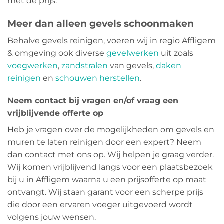
met de prijs.
Meer dan alleen gevels schoonmaken
Behalve gevels reinigen, voeren wij in regio Affligem
& omgeving ook diverse
gevelwerken
uit zoals
voegwerken
,
zandstralen
van gevels,
daken
reinigen
en
schouwen herstellen
.
Neem contact bij vragen en/of vraag een
vrijblijvende offerte op
Heb je vragen over de mogelijkheden om gevels en
muren te laten reinigen door een expert? Neem
dan contact met ons op. Wij helpen je graag verder.
Wij komen vrijblijvend langs voor een plaatsbezoek
bij u in Affligem waarna u een prijsofferte op maat
ontvangt. Wij staan garant voor een scherpe prijs
die door een ervaren voeger uitgevoerd wordt
volgens jouw wensen.