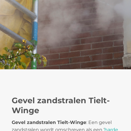
Gevel zandstralen Tielt-
Winge
Gevel zandstralen Tielt-Winge
: Een gevel
zandstralen wordt omschreven als een ‘
harde