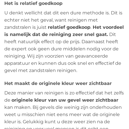
Het is relatief goedkoop
U denkt wellicht dat dit een dure methode is. Dit is
echter niet het geval, want reinigen met
zandstralen is juist
relatief goedkoop
.
Het voordeel
is namelijk dat de reiniging zeer snel gaat.
Dit
heeft natuurlijk effect op de prijs. Daarnaast heeft
de expert ook geen dure middelen nodig voor de
reiniging. Wij zijn voorzien van geavanceerde
apparatuur en kunnen dus ook snel en effectief de
gevel met zandstralen reinigen.
Het maakt de originele kleur weer zichtbaar
Deze manier van reinigen is zo effectief dat het zelfs
de
originele kleur van uw gevel weer zichtbaar
kan maken. Bij gevels die weinig zijn onderhouden
weet u misschien niet eens meer wat de originele
kleur is. Gelukkig kunt u deze weer zien na de
reiniging en voor veel mensen is dit echt een