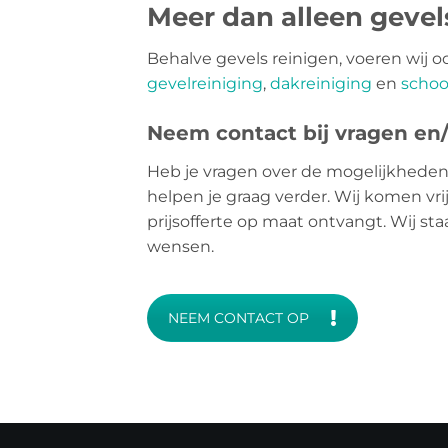
Meer dan alleen geve
Behalve gevels reinigen, voeren wij o
gevelreiniging
,
dakreiniging
en
schoo
Neem contact bij vragen en/o
Heb je vragen over de mogelijkheden
helpen je graag verder. Wij komen vri
prijsofferte op maat ontvangt. Wij st
wensen.
NEEM CONTACT OP