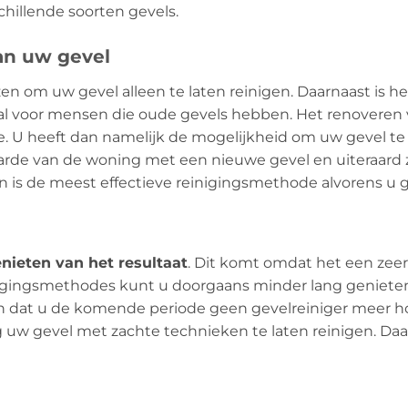
chillende soorten gevels.
an uw gevel
ezen om uw gevel alleen te laten reinigen. Daarnaast is 
eaal voor mensen die oude gevels hebben. Het renoveren
. U heeft dan namelijk de mogelijkheid om uw gevel te 
aarde van de woning met een nieuwe gevel en uiteraard z
en is de meest effectieve reinigingsmethode alvorens u 
nieten van het resultaat
. Dit komt omdat het een zeer
nigingsmethodes kunt u doorgaans minder lang genieten 
n dat u de komende periode geen gevelreiniger meer ho
 uw gevel met zachte technieken te laten reinigen. Daa