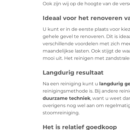
Ook zijn wij op de hoogte van de vers
Ideaal voor het renoveren v
U kunt er in de eerste plaats voor ki
gehele gevel te renoveren. Dit is id
verschillende voordelen met zich mee
maandelijkse lasten. Ook stijgt de w
mooi uit. Het reinigen met zandstral
Langdurig resultaat
Na een reiniging kunt u
langdurig ge
reinigingsmethode is. Bij andere rei
duurzame techniek
, want u weet da
overigens nog wel aan om regelmatig
stoomreiniging.
Het is relatief goedkoop