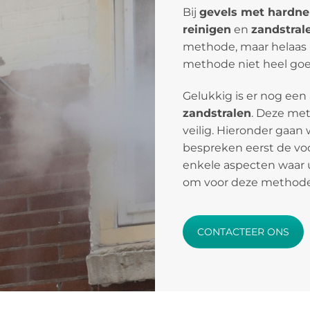
Bij
gevels met hardne
reinigen
en
zandstral
methode, maar helaas is
methode niet heel goed
Gelukkig is er nog een
zandstralen
. Deze meth
veilig. Hieronder gaan 
bespreken eerst de vo
enkele aspecten waar 
om voor deze methode
CONTACTEER ONS