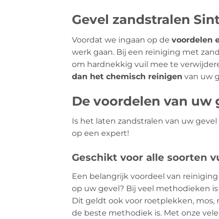
Gevel zandstralen Sin
Voordat we ingaan op de
voordelen 
werk gaan. Bij een reiniging met za
om hardnekkig vuil mee te verwijder
dan het chemisch reinigen
van uw g
De voordelen van uw g
Is het laten zandstralen van uw geve
op een expert!
Geschikt voor alle soorten vu
Een belangrijk voordeel van reiniging 
op uw gevel? Bij veel methodieken is 
Dit geldt ook voor roetplekken, mos, r
de beste methodiek is. Met onze vele