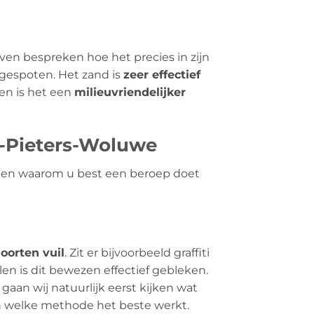
even bespreken hoe het precies in zijn
gespoten. Het zand is
zeer effectief
en is het een
milieuvriendelijker
t-Pieters-Woluwe
en en waarom u best een beroep doet
soorten vuil
. Zit er bijvoorbeeld graffiti
en is dit bewezen effectief gebleken.
gaan wij natuurlijk eerst kijken wat
en welke methode het beste werkt.