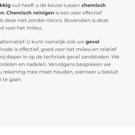
kkig
vuil heeft u de keuze tussen
chemisch
en
.
Chemisch reinigen
is een zeer effectief
 deze niet zonder risico’s. Bovendien is deze
 voor het milieu.
 alternatief. U kunt namelijk ook uw
gevel
ode is effectief, goed voor het milieu en relatief
wij dieper in op de techniek gevel zandstralen. We
ordelen en nadelen. Vervolgens bespreken we
u rekening mee moet houden, wanneer u besluit
 te gaan.