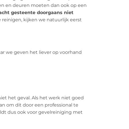
amen en deuren moeten dan ook op een
acht gesteente doorgaans niet
einigen, kijken we natuurlijk eerst
aar we geven het liever op voorhand
iet het geval. Als het werk niet goed
n om dit door een professional te
eldt dus ook voor gevelreiniging met