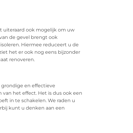
het uiteraard ook mogelijk om uw
 van de gevel brengt ook
isoleren. Hiermee reduceert u de
iet het er ook nog eens bijzonder
gaat renoveren.
 grondige en effectieve
van het effect. Het is dus ook een
eft in te schakelen. We raden u
rbij kunt u denken aan een