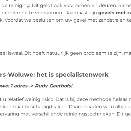
or de reiniging. Dit geldt ook voor ramen en deuren. R
 problemen te voorkomen. Daarnaast zijn
gevels met z
. Voordat we besluiten om uw gevel met zandstralen te r
l lawaai. Dit hoeft natuurlijk geen probleem te zijn, m
ers-Woluwe: het is specialistenwerk
uwe: 1 adres -> Rudy Gaethofs!
 relatief weinig risico. Dat is bij deze methode helaas n
eerbaar beschadigd raken. Daarom raden wij u altijd aa
 ervaring met verschillende reinigingstechnieken. Dit g