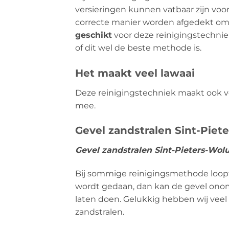
versieringen kunnen vatbaar zijn vo
correcte manier worden afgedekt om
geschikt
voor deze reinigingstechniek
of dit wel de beste methode is.
Het maakt veel lawaai
Deze reinigingstechniek maakt ook vee
mee.
Gevel zandstralen Sint-Piet
Gevel zandstralen Sint-Pieters-Wol
Bij sommige reinigingsmethode loopt u
wordt gedaan, dan kan de gevel onomk
laten doen. Gelukkig hebben wij veel
zandstralen.