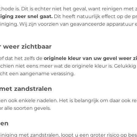
ode is. Dit is echter niet het geval, want reinigen met z
iging zeer snel gaat.
Dit heeft natuurlijk effect op de p
niging. Wij zijn voorzien van geavanceerde apparatuur 
r weer zichtbaar
ef dat het zelfs de
originele kleur van uw gevel weer z
hien niet eens meer wat de originele kleur is. Gelukkig
 echt een aangename verassing.
 met zandstralen
gen ook enkele nadelen. Het is belangrijk om daar ook
r alle soorten gevels.
gen
iniging met zandstralen, loopt u een groter risico op b