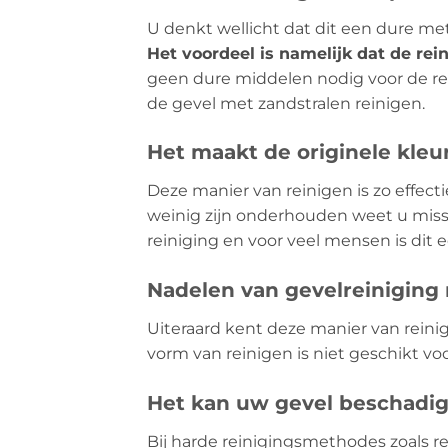
U denkt wellicht dat dit een dure meth
Het voordeel is namelijk dat de rein
geen dure middelen nodig voor de rei
de gevel met zandstralen reinigen.
Het maakt de originele kleu
Deze manier van reinigen is zo effecti
weinig zijn onderhouden weet u missc
reiniging en voor veel mensen is dit
Nadelen van gevelreiniging
Uiteraard kent deze manier van reini
vorm van reinigen is niet geschikt voo
Het kan uw gevel beschadi
Bij harde reinigingsmethodes zoals re