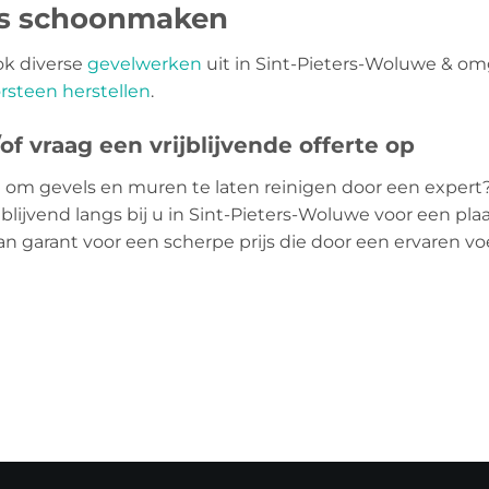
ls schoonmaken
ok diverse
gevelwerken
uit in Sint-Pieters-Woluwe & om
rsteen herstellen
.
f vraag een vrijblijvende offerte op
 om gevels en muren te laten reinigen door een expert
jblijvend langs bij u in Sint-Pieters-Woluwe voor een pl
aan garant voor een scherpe prijs die door een ervaren 