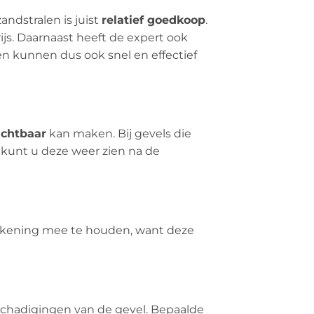
andstralen is juist
relatief goedkoop
.
rijs. Daarnaast heeft de expert ook
en kunnen dus ook snel en effectief
ichtbaar
kan maken. Bij gevels die
 kunt u deze weer zien na de
 rekening mee te houden, want deze
eschadigingen van de gevel. Bepaalde