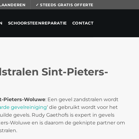
 VLAANDEREN
✓ STEEDS GRATIS OFFERTE
N
SCHOORSTEENREPARATIE
CONTACT
stralen Sint-Pieters-
nt-Pieters-Woluwe
: Een gevel zandstralen wordt
arde gevelreiniging
‘ die gebruikt wordt voor het
uilde gevels. Rudy Gaethofs is expert in gevels
ieters-Woluwe en is daarom de geknipte partner om
tralen.