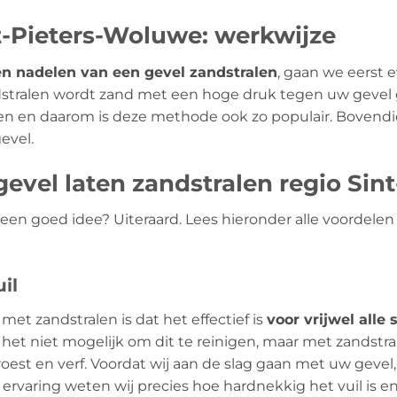
t-Pieters-Woluwe: werkwijze
en nadelen van een gevel zandstralen
, gaan we eerst 
ndstralen wordt zand met een hoge druk tegen uw gevel 
en en daarom is deze methode ook zo populair. Bovendi
evel.
evel laten zandstralen regio Sin
l een goed idee? Uiteraard. Lees hieronder alle voordel
il
met zandstralen is dat het effectief is
voor vrijwel alle 
het niet mogelijk om dit te reinigen, maar met zandstral
oest en verf. Voordat wij aan de slag gaan met uw gevel, 
 ervaring weten wij precies hoe hardnekkig het vuil is 