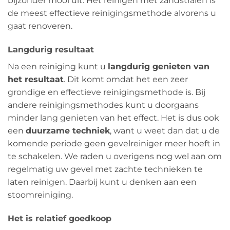
bijzonder mooi uit. Het reinigen met zandstralen is
de meest effectieve reinigingsmethode alvorens u
gaat renoveren.
Langdurig resultaat
Na een reiniging kunt u
langdurig genieten van
het resultaat
. Dit komt omdat het een zeer
grondige en effectieve reinigingsmethode is. Bij
andere reinigingsmethodes kunt u doorgaans
minder lang genieten van het effect. Het is dus ook
een
duurzame techniek
, want u weet dan dat u de
komende periode geen gevelreiniger meer hoeft in
te schakelen. We raden u overigens nog wel aan om
regelmatig uw gevel met zachte technieken te
laten reinigen. Daarbij kunt u denken aan een
stoomreiniging.
Het is relatief goedkoop