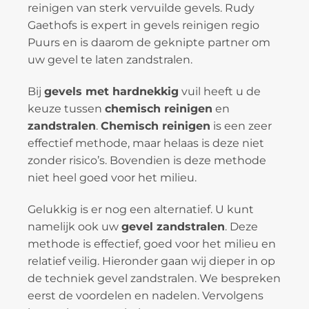
reinigen van sterk vervuilde gevels. Rudy
Gaethofs is expert in gevels reinigen regio
Puurs en is daarom de geknipte partner om
uw gevel te laten zandstralen.
Bij
gevels met hardnekkig
vuil heeft u de
keuze tussen
chemisch reinigen
en
zandstralen
.
Chemisch reinigen
is een zeer
effectief methode, maar helaas is deze niet
zonder risico’s. Bovendien is deze methode
niet heel goed voor het milieu.
Gelukkig is er nog een alternatief. U kunt
namelijk ook uw
gevel zandstralen
. Deze
methode is effectief, goed voor het milieu en
relatief veilig. Hieronder gaan wij dieper in op
de techniek gevel zandstralen. We bespreken
eerst de voordelen en nadelen. Vervolgens