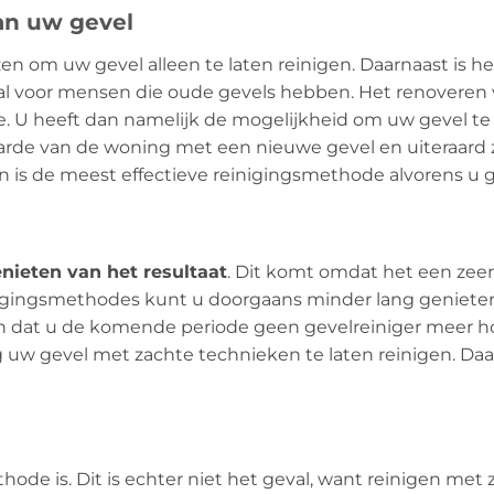
an uw gevel
ezen om uw gevel alleen te laten reinigen. Daarnaast is 
eaal voor mensen die oude gevels hebben. Het renoveren
. U heeft dan namelijk de mogelijkheid om uw gevel te 
aarde van de woning met een nieuwe gevel en uiteraard z
en is de meest effectieve reinigingsmethode alvorens u 
nieten van het resultaat
. Dit komt omdat het een zeer
nigingsmethodes kunt u doorgaans minder lang genieten 
n dat u de komende periode geen gevelreiniger meer ho
 uw gevel met zachte technieken te laten reinigen. Daa
ode is. Dit is echter niet het geval, want reinigen met z