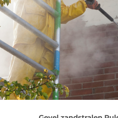
Gevel zandstralen Pul