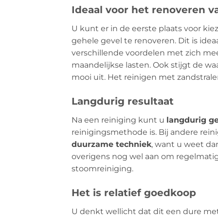
Ideaal voor het renoveren v
U kunt er in de eerste plaats voor ki
gehele gevel te renoveren. Dit is id
verschillende voordelen met zich mee
maandelijkse lasten. Ook stijgt de w
mooi uit. Het reinigen met zandstral
Langdurig resultaat
Na een reiniging kunt u
langdurig ge
reinigingsmethode is. Bij andere rei
duurzame techniek
, want u weet da
overigens nog wel aan om regelmatig
stoomreiniging.
Het is relatief goedkoop
U denkt wellicht dat dit een dure meth