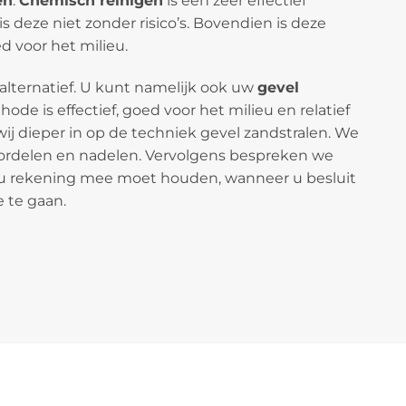
en
.
Chemisch reinigen
is een zeer effectief
 deze niet zonder risico’s. Bovendien is deze
 voor het milieu.
 alternatief. U kunt namelijk ook uw
gevel
ode is effectief, goed voor het milieu en relatief
wij dieper in op de techniek gevel zandstralen. We
ordelen en nadelen. Vervolgens bespreken we
u rekening mee moet houden, wanneer u besluit
 te gaan.