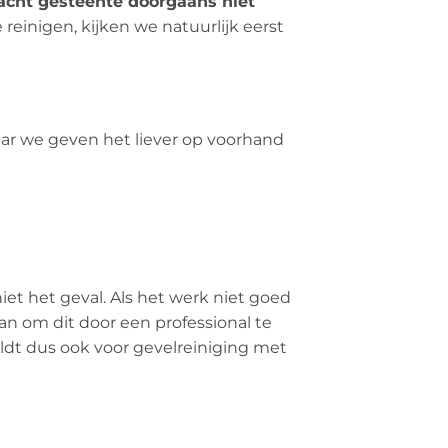
acht gesteente doorgaans niet
einigen, kijken we natuurlijk eerst
aar we geven het liever op voorhand
iet het geval. Als het werk niet goed
n om dit door een professional te
eldt dus ook voor gevelreiniging met