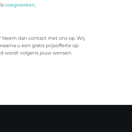
als
voegwerken
,
? Neem dan contact met ons op. Wij
aarna u een gratis prijsofferte op
erd wordt volgens jouw wensen.