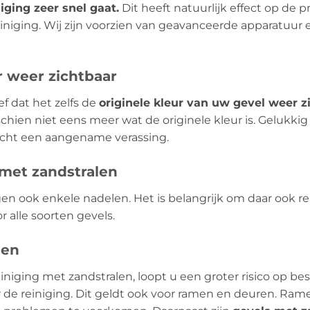
iging zeer snel gaat.
Dit heeft natuurlijk effect op de p
niging. Wij zijn voorzien van geavanceerde apparatuur 
r weer zichtbaar
ef dat het zelfs de
originele kleur van uw gevel weer z
hien niet eens meer wat de originele kleur is. Gelukkig
 echt een aangename verassing.
 met zandstralen
gen ook enkele nadelen. Het is belangrijk om daar ook
r alle soorten gevels.
gen
iniging met zandstralen, loopt u een groter risico op b
or de reiniging. Dit geldt ook voor ramen en deuren. R