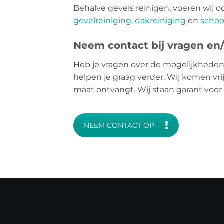
Behalve gevels reinigen, voeren wij o
gevelreiniging
,
dakreiniging
en
schoo
Neem contact bij vragen en/o
Heb je vragen over de mogelijkheden
helpen je graag verder. Wij komen vrij
maat ontvangt. Wij staan garant voor
NEEM CONTACT OP