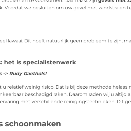
 problemen te voorkomen. Daarnaast zijn
gevels met z
. Voordat we besluiten om uw gevel met zandstralen te r
l lawaai. Dit hoeft natuurlijk geen probleem te zijn, m
: het is specialistenwerk
es -> Rudy Gaethofs!
 relatief weinig risico. Dat is bij deze methode helaas n
eerbaar beschadigd raken. Daarom raden wij u altijd aa
 ervaring met verschillende reinigingstechnieken. Dit g
ls schoonmaken