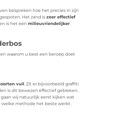
even bespreken hoe het precies in zijn
gespoten. Het zand is
zeer effectief
en is het een
milieuvriendelijker
derbos
en en waarom u best een beroep doet
soorten vuil
. Zit er bijvoorbeeld graffiti
en is dit bewezen effectief gebleken.
gaan wij natuurlijk eerst kijken wat
en welke methode het beste werkt.