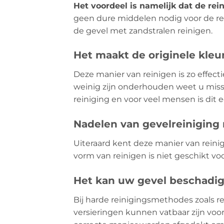
Het voordeel is namelijk dat de rein
geen dure middelen nodig voor de rei
de gevel met zandstralen reinigen.
Het maakt de originele kleu
Deze manier van reinigen is zo effecti
weinig zijn onderhouden weet u missc
reiniging en voor veel mensen is dit
Nadelen van gevelreiniging
Uiteraard kent deze manier van reini
vorm van reinigen is niet geschikt voo
Het kan uw gevel beschadi
Bij harde reinigingsmethodes zoals re
versieringen kunnen vatbaar zijn vo