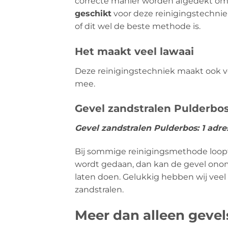
correcte manier worden afgedekt om
geschikt
voor deze reinigingstechniek
of dit wel de beste methode is.
Het maakt veel lawaai
Deze reinigingstechniek maakt ook vee
mee.
Gevel zandstralen Pulderbos
Gevel zandstralen Pulderbos: 1 adr
Bij sommige reinigingsmethode loopt u
wordt gedaan, dan kan de gevel onomk
laten doen. Gelukkig hebben wij veel
zandstralen.
Meer dan alleen geve