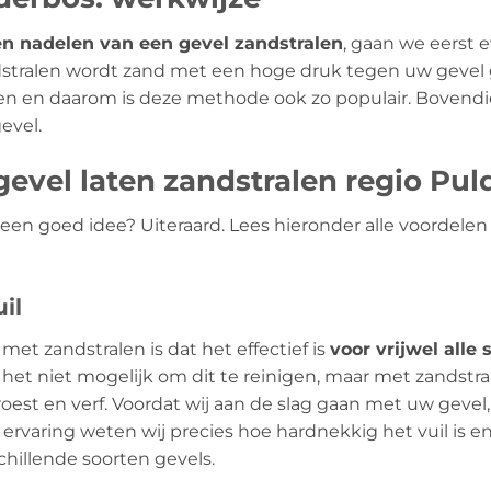
en nadelen van een gevel zandstralen
, gaan we eerst 
ndstralen wordt zand met een hoge druk tegen uw gevel 
en en daarom is deze methode ook zo populair. Bovendi
evel.
evel laten zandstralen regio Pul
l een goed idee? Uiteraard. Lees hieronder alle voordel
il
met zandstralen is dat het effectief is
voor vrijwel alle 
het niet mogelijk om dit te reinigen, maar met zandstral
oest en verf. Voordat wij aan de slag gaan met uw gevel, 
 ervaring weten wij precies hoe hardnekkig het vuil is 
chillende soorten gevels.