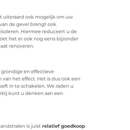
het uiteraard ook mogelijk om uw
 van de gevel brengt ook
isoleren. Hiermee reduceert u de
iet het er ook nog eens bijzonder
gaat renoveren.
 grondige en effectieve
van het effect. Het is dus ook een
eft in te schakelen. We raden u
rbij kunt u denken aan een
andstralen is juist
relatief goedkoop
.