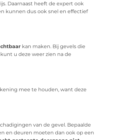
rijs. Daarnaast heeft de expert ook
en kunnen dus ook snel en effectief
ichtbaar
kan maken. Bij gevels die
 kunt u deze weer zien na de
 rekening mee te houden, want deze
eschadigingen van de gevel. Bepaalde
amen en deuren moeten dan ook op een