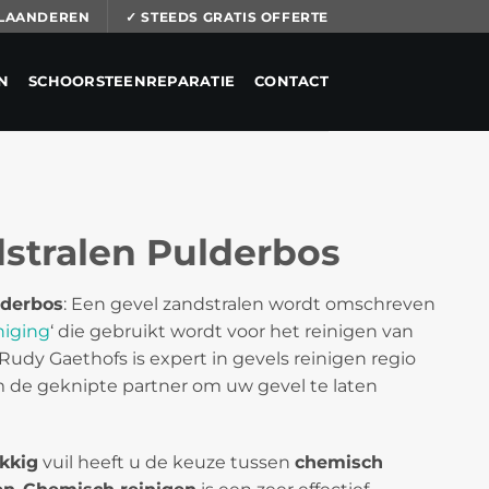
 VLAANDEREN
✓ STEEDS GRATIS OFFERTE
N
SCHOORSTEENREPARATIE
CONTACT
stralen Pulderbos
lderbos
: Een gevel zandstralen wordt omschreven
niging
‘ die gebruikt wordt voor het reinigen van
 Rudy Gaethofs is expert in gevels reinigen regio
m de geknipte partner om uw gevel te laten
kkig
vuil heeft u de keuze tussen
chemisch