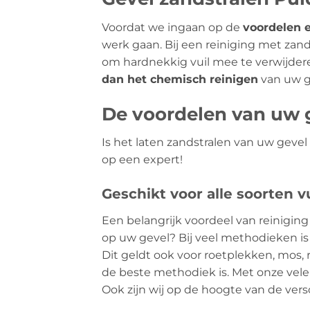
Voordat we ingaan op de
voordelen 
werk gaan. Bij een reiniging met za
om hardnekkig vuil mee te verwijder
dan het chemisch reinigen
van uw g
De voordelen van uw g
Is het laten zandstralen van uw geve
op een expert!
Geschikt voor alle soorten vu
Een belangrijk voordeel van reiniging 
op uw gevel? Bij veel methodieken is 
Dit geldt ook voor roetplekken, mos, r
de beste methodiek is. Met onze vele
Ook zijn wij op de hoogte van de vers